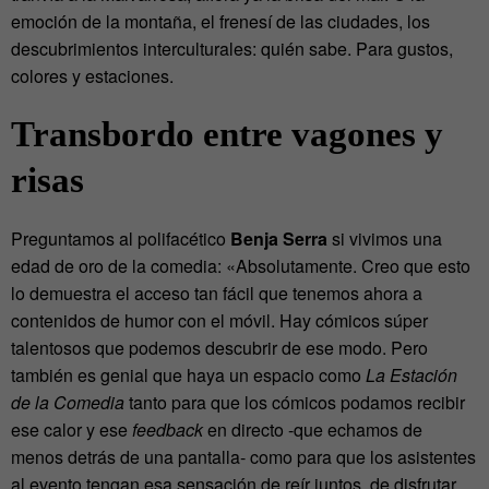
emoción de la montaña, el frenesí de las ciudades, los
descubrimientos interculturales: quién sabe. Para gustos,
colores y estaciones.
Transbordo entre vagones y
risas
Preguntamos al polifacético
Benja Serra
si vivimos una
edad de oro de la comedia: «Absolutamente. Creo que esto
lo demuestra el acceso tan fácil que tenemos ahora a
contenidos de humor con el móvil. Hay cómicos súper
talentosos que podemos descubrir de ese modo. Pero
también es genial que haya un espacio como
La Estación
de la Comedia
tanto para que los cómicos podamos recibir
ese calor y ese
feedback
en directo -que echamos de
menos detrás de una pantalla- como para que los asistentes
al evento tengan esa sensación de reír juntos, de disfrutar