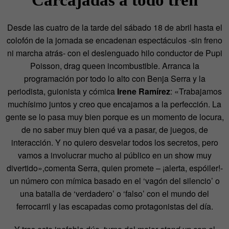
Carcajadas a todo tren
Desde las cuatro de la tarde del sábado 18 de abril hasta el
colofón de la jornada se encadenan espectáculos -sin freno
ni marcha atrás- con el deslenguado hilo conductor de Pupi
Poisson, drag queen incombustible. Arranca la
programación por todo lo alto con Benja Serra y la
periodista, guionista y cómica
Irene Ramírez
: «Trabajamos
muchísimo juntos y creo que encajamos a la perfección. La
gente se lo pasa muy bien porque es un momento de locura,
de no saber muy bien qué va a pasar, de juegos, de
interacción. Y no quiero desvelar todos los secretos, pero
vamos a involucrar mucho al público en un show muy
divertido»,comenta Serra, quien promete – ¡alerta, espóiler!-
un número con mímica basado en el ‘vagón del silencio’ o
una batalla de ‘verdadero’ o ‘falso’ con el mundo del
ferrocarril y las escapadas como protagonistas del día.