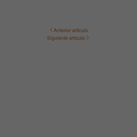
Anterior artículo
Navegación
Siguiente artículo
de
entradas