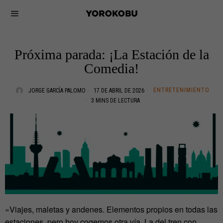
Próxima parada: ¡La Estación de la
Comedia!
ENTRETENIMIENTO
JORGE GARCÍA PALOMO
17 DE ABRIL DE 2026
3 MINS DE LECTURA
«Viajes, maletas y andenes. Elementos propios en todas las
estaciones, pero hoy cogemos otra vía. La del tren con