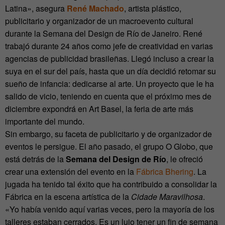
Latina», asegura
René Machado
, artista plástico,
publicitario y organizador de un macroevento cultural
durante la Semana del Design de Río de Janeiro. René
trabajó durante 24 años como jefe de creatividad en varias
agencias de publicidad brasileñas. Llegó incluso a crear la
suya en el sur del país, hasta que un día decidió retomar su
sueño de infancia: dedicarse al arte. Un proyecto que le ha
salido de vicio, teniendo en cuenta que el próximo mes de
diciembre expondrá en Art Basel, la feria de arte más
importante del mundo.
Sin embargo, su faceta de publicitario y de organizador de
eventos le persigue. El año pasado, el grupo O Globo, que
está detrás de la
Semana del Design de Río
, le ofreció
crear una extensión del evento en la
Fábrica Bhering
. La
jugada ha tenido tal éxito que ha contribuido a consolidar la
Fábrica en la escena artística de la
Cidade Maravilhosa
.
«Yo había venido aquí varias veces, pero la mayoría de los
talleres estaban cerrados. Es un lujo tener un fin de semana