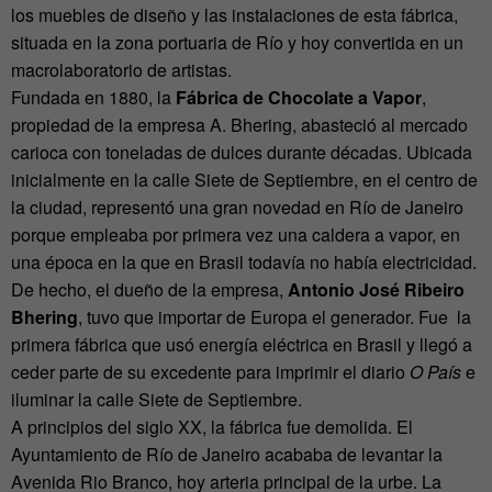
los muebles de diseño y las instalaciones de esta fábrica,
situada en la zona portuaria de Río y hoy convertida en un
macrolaboratorio de artistas.
Fundada en 1880, la
Fábrica de Chocolate a Vapor
,
propiedad de la empresa A. Bhering, abasteció al mercado
carioca con toneladas de dulces durante décadas. Ubicada
inicialmente en la calle Siete de Septiembre, en el centro de
la ciudad, representó una gran novedad en Río de Janeiro
porque empleaba por primera vez una caldera a vapor, en
una época en la que en Brasil todavía no había electricidad.
De hecho, el dueño de la empresa,
Antonio José Ribeiro
Bhering
, tuvo que importar de Europa el generador. Fue la
primera fábrica que usó energía eléctrica en Brasil y llegó a
ceder parte de su excedente para imprimir el diario
O País
e
iluminar la calle Siete de Septiembre.
A principios del siglo XX, la fábrica fue demolida. El
Ayuntamiento de Río de Janeiro acababa de levantar la
Avenida Rio Branco, hoy arteria principal de la urbe. La