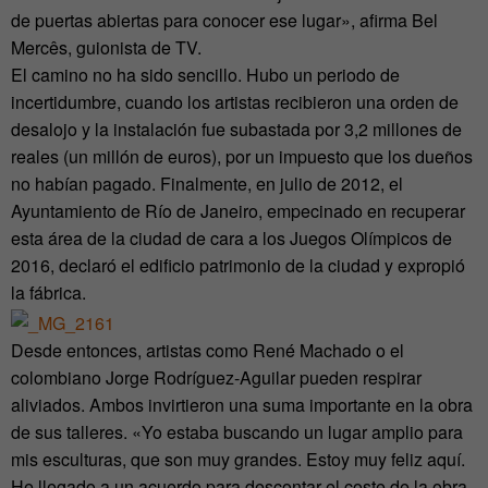
de puertas abiertas para conocer ese lugar», afirma Bel
Mercês, guionista de TV.
El camino no ha sido sencillo. Hubo un periodo de
incertidumbre, cuando los artistas recibieron una orden de
desalojo y la instalación fue subastada por 3,2 millones de
reales (un millón de euros), por un impuesto que los dueños
no habían pagado. Finalmente, en julio de 2012, el
Ayuntamiento de Río de Janeiro, empecinado en recuperar
esta área de la ciudad de cara a los Juegos Olímpicos de
2016, declaró el edificio patrimonio de la ciudad y expropió
la fábrica.
Desde entonces, artistas como René Machado o el
colombiano Jorge Rodríguez-Aguilar pueden respirar
aliviados. Ambos invirtieron una suma importante en la obra
de sus talleres. «Yo estaba buscando un lugar amplio para
mis esculturas, que son muy grandes. Estoy muy feliz aquí.
He llegado a un acuerdo para descontar el coste de la obra