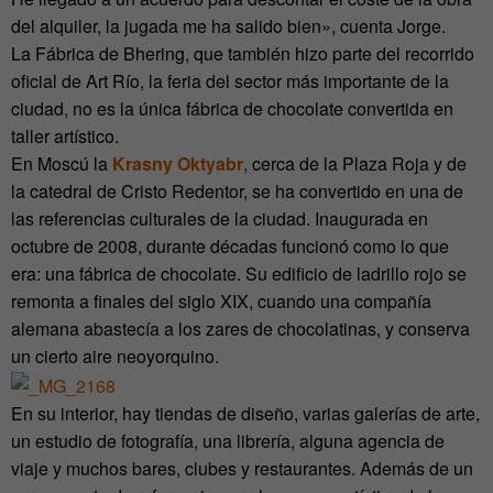
del alquiler, la jugada me ha salido bien», cuenta Jorge.
La Fábrica de Bhering, que también hizo parte del recorrido
oficial de Art Río, la feria del sector más importante de la
ciudad, no es la única fábrica de chocolate convertida en
taller artístico.
En Moscú la
Krasny Oktyabr
, cerca de la Plaza Roja y de
la catedral de Cristo Redentor, se ha convertido en una de
las referencias culturales de la ciudad. Inaugurada en
octubre de 2008, durante décadas funcionó como lo que
era: una fábrica de chocolate. Su edificio de ladrillo rojo se
remonta a finales del siglo XIX, cuando una compañía
alemana abastecía a los zares de chocolatinas, y conserva
un cierto aire neoyorquino.
En su interior, hay tiendas de diseño, varias galerías de arte,
un estudio de fotografía, una librería, alguna agencia de
viaje y muchos bares, clubes y restaurantes. Además de un