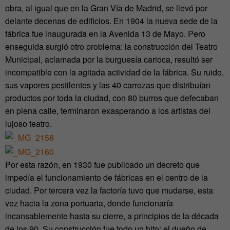
obra, al igual que en la Gran Vía de Madrid, se llevó por
delante decenas de edificios. En 1904 la nueva sede de la
fábrica fue inaugurada en la Avenida 13 de Mayo. Pero
enseguida surgió otro problema: la construcción del Teatro
Municipal, aclamada por la burguesía carioca, resultó ser
incompatible con la agitada actividad de la fábrica. Su ruido,
sus vapores pestilentes y las 40 carrozas que distribuían
productos por toda la ciudad, con 80 burros que defecaban
en plena calle, terminaron exasperando a los artistas del
lujoso teatro.
Por esta razón, en 1930 fue publicado un decreto que
impedía el funcionamiento de fábricas en el centro de la
ciudad. Por tercera vez la factoría tuvo que mudarse, esta
vez hacia la zona portuaria, donde funcionaría
incansablemente hasta su cierre, a principios de la década
de los 90. Su construcción fue todo un hito: el dueño de