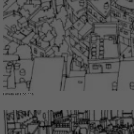
Favela en Rocinha