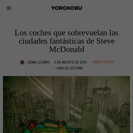
Los coches que sobrevuelan las
ciudades fantásticas de Steve
McDonald
CREATIVIDAD
GEMA LOZANO
5 DE AGOSTO DE 2015
1 MIN DE LECTURA