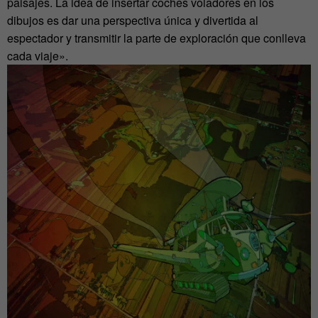
paisajes. La idea de insertar coches voladores en los
dibujos es dar una perspectiva única y divertida al
espectador y transmitir la parte de exploración que conlleva
cada viaje».