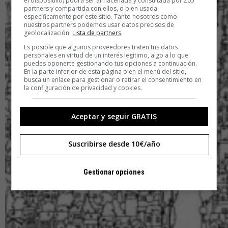
el dispositivo) podrá ser almacenada y consultada por 205
partners y compartida con ellos, o bien usada
específicamente por este sitio. Tanto nosotros como
nuestros partners podemos usar datos precisos de
geolocalización.
Lista de partners
.
Es posible que algunos proveedores traten tus datos
personales en virtud de un interés legítimo, algo a lo que
puedes oponerte gestionando tus opciones a continuación.
En la parte inferior de esta página o en el menú del sitio,
busca un enlace para gestionar o retirar el consentimiento en
la configuración de privacidad y cookies.
Aceptar y seguir GRATIS
Suscribirse desde 10€/año
Gestionar opciones