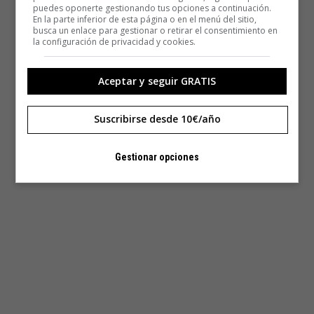
puedes oponerte gestionando tus opciones a continuación.
En la parte inferior de esta página o en el menú del sitio,
busca un enlace para gestionar o retirar el consentimiento en
la configuración de privacidad y cookies.
Aceptar y seguir GRATIS
Suscribirse desde 10€/año
Gestionar opciones