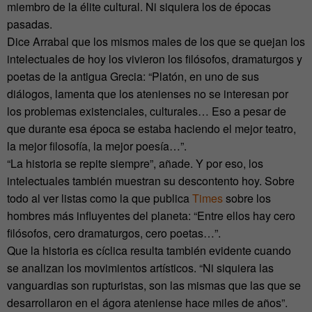
miembro de la élite cultural. Ni siquiera los de épocas
pasadas.
Dice Arrabal que los mismos males de los que se quejan los
intelectuales de hoy los vivieron los filósofos, dramaturgos y
poetas de la antigua Grecia: “Platón, en uno de sus
diálogos, lamenta que los atenienses no se interesan por
los problemas existenciales, culturales… Eso a pesar de
que durante esa época se estaba haciendo el mejor teatro,
la mejor filosofía, la mejor poesía…”.
“La historia se repite siempre”, añade. Y por eso, los
intelectuales también muestran su descontento hoy. Sobre
todo al ver listas como la que publica
Times
sobre los
hombres más influyentes del planeta: “Entre ellos hay cero
filósofos, cero dramaturgos, cero poetas…”.
Que la historia es cíclica resulta también evidente cuando
se analizan los movimientos artísticos. “Ni siquiera las
vanguardias son rupturistas, son las mismas que las que se
desarrollaron en el ágora ateniense hace miles de años”.