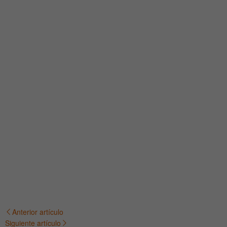
Anterior artículo
Navegación
Siguiente artículo