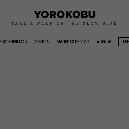
TAKE A WALK ON THE SLOW SIDE
SOSTENIBILIDAD
CIENCIA
MANERAS DE VIVIR
AGENDA
LE