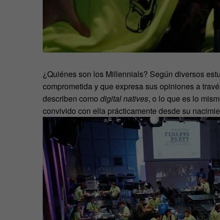
¿Quiénes son los Millennials? Según diversos estu
comprometida y que expresa sus opiniones a travé
describen como
digital natives
, o lo que es lo mis
convivido con ella prácticamente desde su nacimie