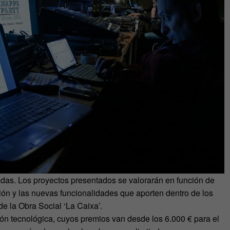
das. Los proyectos presentados se valorarán en función de
ión y las nuevas funcionalidades que aporten dentro de los
de la Obra Social ‘La Caixa’.
ón tecnológica, cuyos premios van desde los 6.000 € para el