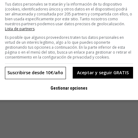
Tus datos personales se tratarán y la información de tu dispositivo
ión Millennial.
(cookies, identificadores únicos y otros datos en el dispositivo) podrá
ser almacenada y consultada por 205 partners y compartida con ellos, o
bien usada específicamente por este sitio. Tanto nosotros como
nuestros partners podemos usar datos precisos de geolocalización.
Lista de partners
.
Es posible que algunos proveedores traten tus datos personales en
virtud de un interés legítimo, algo a lo que puedes oponerte
gestionando tus opciones a continuación. En la parte inferior de esta
página o en el menú del sitio, busca un enlace para gestionar o retirar el
consentimiento en la configuración de privacidad y cookies.
Suscribirse desde 10€/año
Aceptar y seguir GRATIS
Gestionar opciones