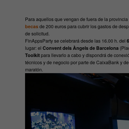
Para aquellos que vengan de fuera de la provincia 
becas
de 200 euros para cubrir los gastos de desp
de solicitud.
FinAppsParty se celebrará desde las 16.00 h. del
lugar: el
Convent dels Àngels de Barcelona
(Pla
Toolkit
para llevarlo a cabo y dispondrá de conexió
técnicos y de negocio por parte de CaixaBank y de 
maratón.