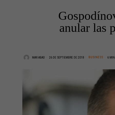
Gospodínov:
anular las 
BUSINESS
MAR ABAD
26 DE SEPTIEMBRE DE 2018
6 MIN