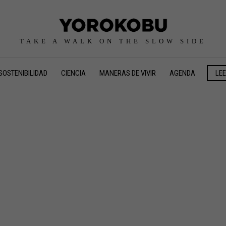
TAKE A WALK ON THE SLOW SIDE
SOSTENIBILIDAD
CIENCIA
MANERAS DE VIVIR
AGENDA
LE