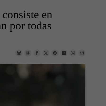
 consiste en
an por todas