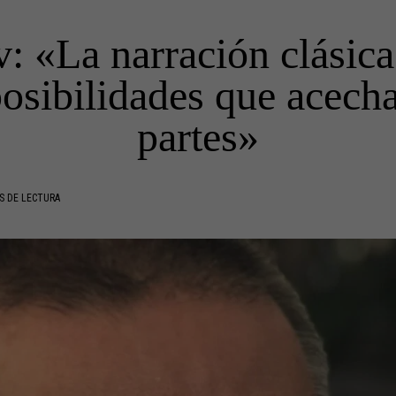
 «La narración clásica
posibilidades que acech
partes»
S DE LECTURA