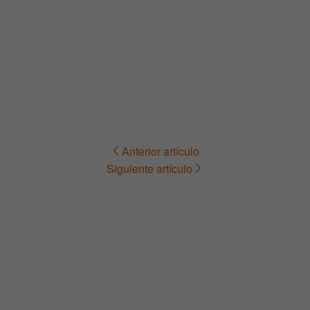
Anterior artículo
Navegación
Siguiente artículo
de
entradas