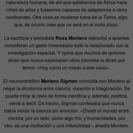
naturaleza humana, de ahí que saliéramos de África hace
miles de años y fuésemos capaces de adaptarnos a otros
continentes. Otra cosa es mudarse fuera de la Tierra, algo
que, de ocurrir, cree que no será en el corto plazo.
La escritora y periodista
Rosa Montero
reprochó a quienes
consideran un gasto innecesario todo lo relacionado con la
investigación espacial. Y opina que muchos de quienes
dicen que nunca explorarían otros planetas lo dicen por
temor: «Hay como un miedo a ese vacío».
El neurocientífico
Mariano Sigman
coincidía con Montero al
negar la dicotomía entre ciencia, creación e imaginación. Se
puede mirar al cielo de forma científica y, además, poética,
venía a decir. De hecho, Sigman confesaba que nunca
había vivido la ciencia sin emoción. «Dividir el mundo entre
ciencia, por un lado, como algo frío, y humanidades, por
otro, es una mutilación y una imbecilidad», añadía Montero.