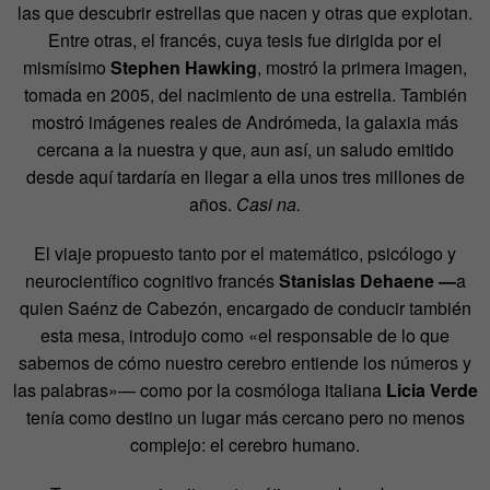
las que descubrir estrellas que nacen y otras que explotan.
Entre otras, el francés, cuya tesis fue dirigida por el
mismísimo
Stephen Hawking
, mostró la primera imagen,
tomada en 2005, del nacimiento de una estrella. También
mostró imágenes reales de Andrómeda, la galaxia más
cercana a la nuestra y que, aun así, un saludo emitido
desde aquí tardaría en llegar a ella unos tres millones de
años.
Casi na.
El viaje propuesto tanto por el matemático, psicólogo y
neurocientífico cognitivo francés
Stanislas Dehaene —
a
quien Saénz de Cabezón, encargado de conducir también
esta mesa, introdujo como «el responsable de lo que
sabemos de cómo nuestro cerebro entiende los números y
las palabras»— como por la cosmóloga italiana
Licia Verde
tenía como destino un lugar más cercano pero no menos
complejo: el cerebro humano.