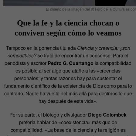
El diseño de la imagen del IX Foro de la Cultura es o
Que la fe y la ciencia chocan o
conviven según cómo lo veamos
Tampoco en la ponencia titulada
Ciencia y creencia: ¿son
compatibles?
se trató de encontrar un consenso. Para el
periodista y escritor
Pedro G. Cuartango
la compatibilidad
es posible al ser algo que atañe a las «creencias
personales; y tantas razones hay para sustentar el
fundamento científico de la existencia de Dios como para lo
contrario. Nadie ha vuelto del más allá para decirnos lo que
hay después de esta vida».
Por su parte, el biólogo y divulgador
Diego Golombek
prefería hablar de «coexistencia» más que de
compatibilidad. «La base de la ciencia y la religión es