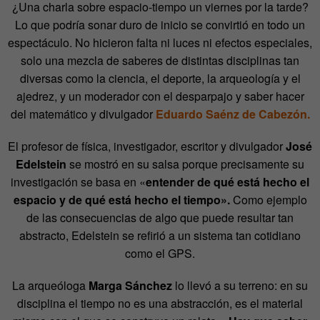
¿Una charla sobre espacio-tiempo un viernes por la tarde?
Lo que podría sonar duro de inicio se convirtió en todo un
espectáculo. No hicieron falta ni luces ni efectos especiales,
solo una mezcla de saberes de distintas disciplinas tan
diversas como la ciencia, el deporte, la arqueología y el
ajedrez, y un moderador con el desparpajo y saber hacer
del matemático y divulgador
Eduardo Saénz de Cabezón.
El profesor de física, investigador, escritor y divulgador
José
Edelstein
se mostró en su salsa porque precisamente su
investigación se basa en «
entender de qué está hecho el
espacio y de qué está hecho el tiempo».
Como ejemplo
de las consecuencias de algo que puede resultar tan
abstracto, Edelstein se refirió a un sistema tan cotidiano
como el GPS.
La arqueóloga
Marga Sánchez
lo llevó a su terreno: en su
disciplina el tiempo no es una abstracción, es el material