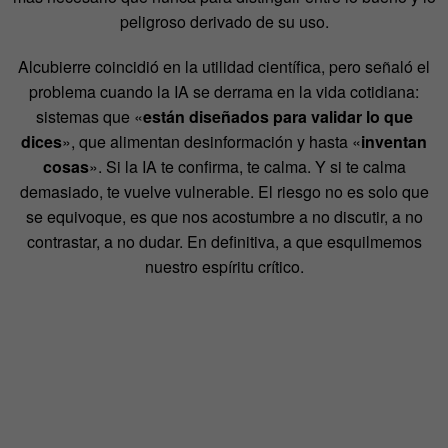
peligroso derivado de su uso.
Alcubierre coincidió en la utilidad científica, pero señaló el
problema cuando la IA se derrama en la vida cotidiana:
sistemas que «
están diseñados para validar lo que
dices
», que alimentan desinformación y hasta «
inventan
cosas
». Si la IA te confirma, te calma. Y si te calma
demasiado, te vuelve vulnerable. El riesgo no es solo que
se equivoque, es que nos acostumbre a no discutir, a no
contrastar, a no dudar. En definitiva, a que esquilmemos
nuestro espíritu crítico.