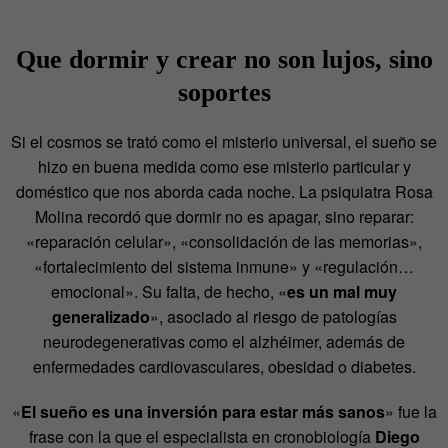
Que dormir y crear no son lujos, sino
soportes
Si el cosmos se trató como el misterio universal, el sueño se
hizo en buena medida como ese misterio particular y
doméstico que nos aborda cada noche. La psiquiatra Rosa
Molina recordó que dormir no es apagar, sino reparar:
«reparación celular», «consolidación de las memorias»,
«fortalecimiento del sistema inmune» y «regulación…
emocional». Su falta, de hecho, «
es un mal muy
generalizado
», asociado al riesgo de patologías
neurodegenerativas como el alzhéimer, además de
enfermedades cardiovasculares, obesidad o diabetes.
«
El sueño es una inversión para estar más sanos
» fue la
frase con la que el especialista en cronobiología
Diego