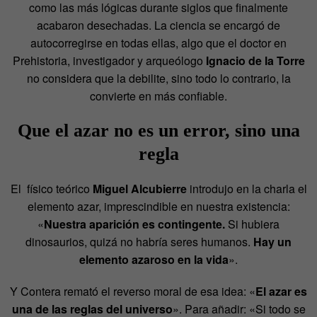
como las más lógicas durante siglos que finalmente
acabaron desechadas. La ciencia se encargó de
autocorregirse en todas ellas, algo que el doctor en
Prehistoria, investigador y arqueólogo
Ignacio de la Torre
no considera que la debilite, sino todo lo contrario, la
convierte en más confiable.
Que el azar no es un error, sino una
regla
El físico teórico
Miguel Alcubierre
introdujo en la charla el
elemento azar, imprescindible en nuestra existencia:
«
Nuestra aparición es contingente.
Si hubiera
dinosaurios, quizá no habría seres humanos.
Hay un
elemento azaroso en la vida
».
Y Contera remató el reverso moral de esa idea: «
El azar es
una de las reglas del universo
». Para añadir: «Si todo se