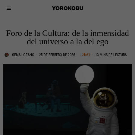
Foro de la Cultura: de la inmensidad
del universo a la del ego
IDEAS
GEMA LOZANO
25 DE FEBRERO DE 2026
13 MINS DE LECTURA