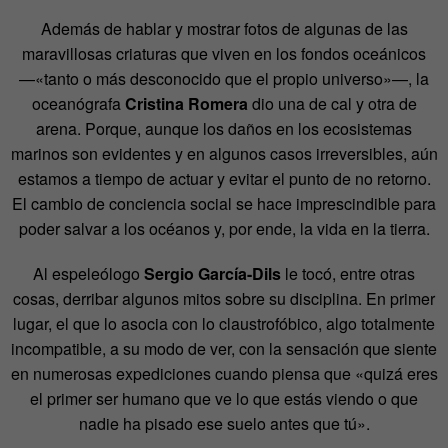
Además de hablar y mostrar fotos de algunas de las
maravillosas criaturas que viven en los fondos oceánicos
—«tanto o más desconocido que el propio universo»—, la
oceanógrafa
Cristina Romera
dio una de cal y otra de
arena. Porque, aunque los daños en los ecosistemas
marinos son evidentes y en algunos casos irreversibles, aún
estamos a tiempo de actuar y evitar el punto de no retorno.
El cambio de conciencia social se hace imprescindible para
poder salvar a los océanos y, por ende, la vida en la tierra.
Al espeleólogo
Sergio García-Dils
le tocó, entre otras
cosas, derribar algunos mitos sobre su disciplina. En primer
lugar, el que lo asocia con lo claustrofóbico, algo totalmente
incompatible, a su modo de ver, con la sensación que siente
en numerosas expediciones cuando piensa que «quizá eres
el primer ser humano que ve lo que estás viendo o que
nadie ha pisado ese suelo antes que tú».