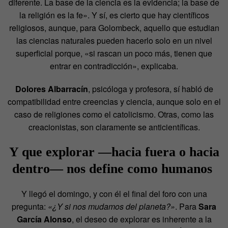
diferente. La base de la ciencia es la evidencia; la base de
la religión es la fe». Y sí, es cierto que hay científicos
religiosos, aunque, para Golombeck, aquello que estudian
las ciencias naturales pueden hacerlo solo en un nivel
superficial porque, «si rascan un poco más, tienen que
entrar en contradicción», explicaba.
Dolores Albarracín
, psicóloga y profesora, sí habló de
compatibilidad entre creencias y ciencia, aunque solo en el
caso de religiones como el catolicismo. Otras, como las
creacionistas, son claramente se anticientíficas.
Y que explorar —hacia fuera o hacia
dentro— nos define como humanos
Y llegó el domingo, y con él el final del foro con una
pregunta:
«¿Y si nos mudamos del planeta?»
. Para
Sara
García Alonso
, el deseo de explorar es inherente a la