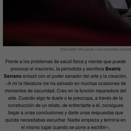
Raúl Allén dibujando a los ponentes durante
Frente a los problemas de salud física y mental que puede
provocar el insomnio, la periodista y escritora
Beatriz
Serrano
enlazó con el poder sanador del arte y la creación.
«A mí la literatura me ha salvado en muchas ocasiones de
momentos de oscuridad. Creo en la función reparadora del
arte. Cuando algo te duele o te preocupa, a través de la
construcción de un relato, de enfrentarte a él, consigues
llegar a unas conclusiones y darte unas respuestas que
quizás necesitabas escuchar. Nadie empieza y termina en
el mismo lugar cuando se pone a escribir».