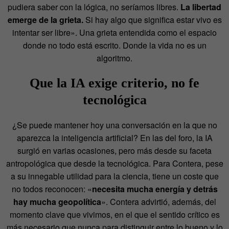
pudiera saber con la lógica, no seríamos libres.
La libertad
emerge de la grieta.
Si hay algo que significa estar vivo es
intentar ser libre». Una grieta entendida como el espacio
donde no todo está escrito. Donde la vida no es un
algoritmo.
Que la IA exige criterio, no fe
tecnológica
¿Se puede mantener hoy una conversación en la que no
aparezca la inteligencia artificial? En las del foro, la IA
surgió en varias ocasiones, pero más desde su faceta
antropológica que desde la tecnológica. Para Contera, pese
a su innegable utilidad para la ciencia, tiene un coste que
no todos reconocen: «
necesita mucha energía y detrás
hay mucha geopolítica
». Contera advirtió, además, del
momento clave que vivimos, en el que el sentido crítico es
más necesario que nunca para distinguir entre lo bueno y lo