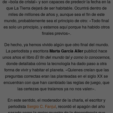
de «bola de cristal» y son capaces de predecir la fecha en la
que La Tierra dejará de ser habitable. Ocurrirá dentro de
miles de millones de años y, aunque sea el fin de este
mundo, probablemente sea el principio de otro: «Todo final
es solo un principio, y estamos aquí porque ha habido otros
finales previos».
De hecho, ya hemos vivido algún que otro final del mundo.
La periodista y escritora
Marta García Aller
publicó hace
unos años el libro
El fin del mundo tal y como lo conocemos,
donde detallaba cómo la tecnología ha dado paso a otra
forma de vivir y habitar el planeta. «Quienes creían que las
preguntas correctas eran las planteadas en el siglo XX se
encuentran con que han cambiado las reglas de juego, que
las certezas que traíamos ya no nos valen».
En este sentido, el moderador de la charla, el escritor y
periodista
Sergio C. Fanjul
, recordó el apagón del año
pasado como la mejor muestra de la dependencia que