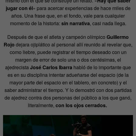
mismo con el que se construye un relato. «
Hay que saber
jugar con él
» para acercar experiencias de hace miles de
años. Una frase que, en el fondo, vale para cualquier
momento de la historia:
sin narrativa
, casi nada llega.
Después de que el atleta y campeón olímpico
Guillermo
Rojo
dejara ojiplático al personal allí reunido al revelar que,
como liebre, puede registrar el tiempo deseado con un
margen de error de solo una o dos centésimas, el
ajedrecista
José Carlos Ibarra
habló de lo importante que
es en su disciplina intentar adueñarse del espacio (de la
mayor parte del espacio en el tablero, en concreto) y el
saber administrar el tiempo. Y lo demostró con dos partidas
de ajedrez contra dos personas del público a los que ganó,
literalmente,
con los ojos cerrados
.