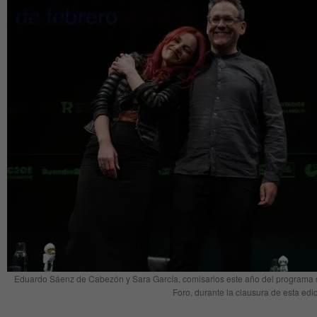
Eduardo Sáenz de Cabezón y Sara García, comisarios este año del programa del
Foro, durante la clausura de esta edi