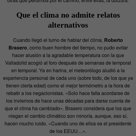
otras que perdimos por el camino, entre ellas, la dulzura.
Que el clima no admite relatos
alternativos
Cuando llegó el turno de hablar del clima,
Roberto
Brasero
, como buen hombre del tiempo, no pudo evitar
hacer alusión a la agradable temperatura con la que
Valladolid acogió al foro después de semanas de temporal
en temporal. Ya en harina, el meteorólogo aludió a la
experiencia personal de cada uno (sobre todo, de los que ya
tienen cierta edad) como el mejor termómetro a la hora de
rebatir a los negacionistas. «Solo hace falta acordarse de
los inviernos de hace unas décadas para darse cuenta de
que el clima ha cambiado». Brasero considera que los que
niegan el cambio climático son minoría, aunque, eso sí,
hacen mucho ruido. «Cuando uno de ellos es el presidente
de los EEUU…».