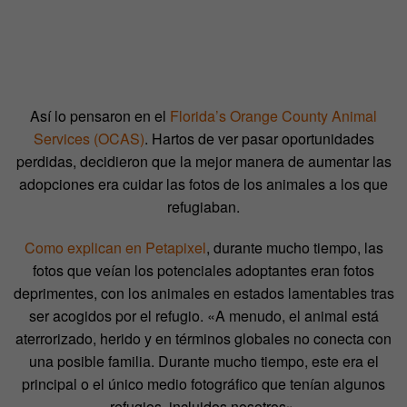
Así lo pensaron en el
Florida’s Orange County Animal
Services (OCAS)
. Hartos de ver pasar oportunidades
perdidas, decidieron que la mejor manera de aumentar las
adopciones era cuidar las fotos de los animales a los que
refugiaban.
Como explican en Petapixel
, durante mucho tiempo, las
fotos que veían los potenciales adoptantes eran fotos
deprimentes, con los animales en estados lamentables tras
ser acogidos por el refugio. «A menudo, el animal está
aterrorizado, herido y en términos globales no conecta con
una posible familia. Durante mucho tiempo, este era el
principal o el único medio fotográfico que tenían algunos
refugios, incluidos nosotros».