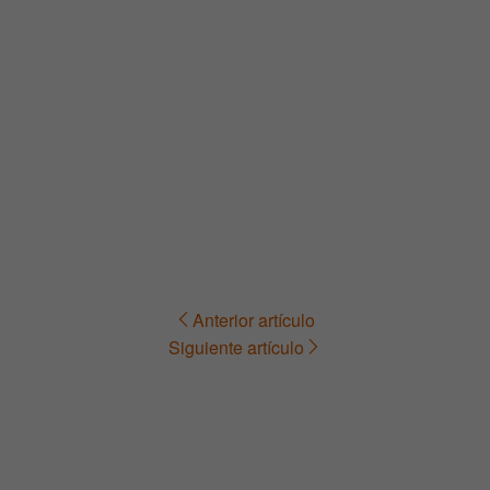
Anterior artículo
Navegación
Siguiente artículo
de
entradas