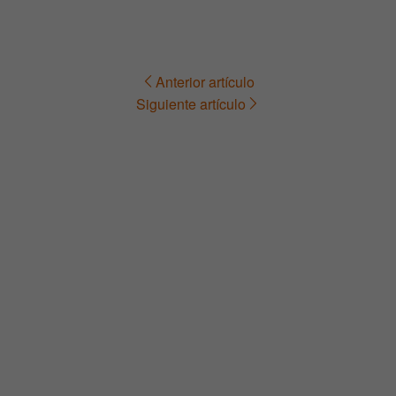
Anterior artículo
Navegación
Siguiente artículo
de
entradas