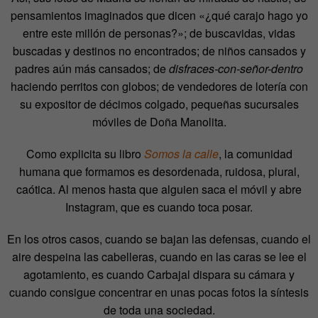
pensamientos imaginados que dicen «¿qué carajo hago yo
entre este millón de personas?»; de buscavidas, vidas
buscadas y destinos no encontrados; de niños cansados y
padres aún más cansados; de
disfraces-con-señor-dentro
haciendo perritos con globos; de vendedores de lotería con
su expositor de décimos colgado, pequeñas sucursales
móviles de Doña Manolita.
Como explicita su libro
Somos la calle
, la comunidad
humana que formamos es desordenada, ruidosa, plural,
caótica. Al menos hasta que alguien saca el móvil y abre
Instagram, que es cuando toca posar.
En los otros casos, cuando se bajan las defensas, cuando el
aire despeina las cabelleras, cuando en las caras se lee el
agotamiento, es cuando Carbajal dispara su cámara y
cuando consigue concentrar en unas pocas fotos la síntesis
de toda una sociedad.