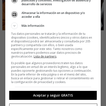
publicidad y contenido, investigación de audiencia y
desarrollo de servicios
Almacenar la información en un dispositivo y/o
acceder a ella
Más información
Tus datos personales se tratarán y la información de tu
dispositivo (cookies, identificadores únicos y otros datos en
el dispositivo) podrá ser almacenada y consultada por 205
partners y compartida con ellos, o bien usada
específicamente por este sitio. Tanto nosotros como
nuestros partners podemos usar datos precisos de
geolocalización.
Lista de partners
.
Es posible que algunos proveedores traten tus datos
personales en virtud de un interés legítimo, algo a lo que
puedes oponerte gestionando tus opciones a continuación.
En la parte inferior de esta página o en el menú del sitio,
busca un enlace para gestionar o retirar el consentimiento en
la configuración de privacidad y cookies.
Aceptar y seguir GRATIS