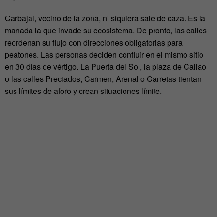
Carbajal, vecino de la zona, ni siquiera sale de caza. Es la
manada la que invade su ecosistema. De pronto, las calles
reordenan su flujo con direcciones obligatorias para
peatones. Las personas deciden confluir en el mismo sitio
en 30 días de vértigo. La Puerta del Sol, la plaza de Callao
o las calles Preciados, Carmen, Arenal o Carretas tientan
sus límites de aforo y crean situaciones límite.