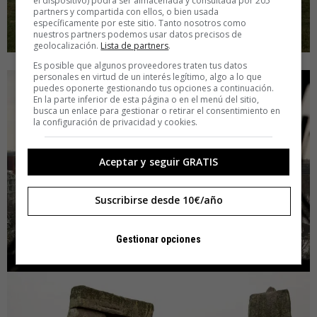
el dispositivo) podrá ser almacenada y consultada por 205
partners y compartida con ellos, o bien usada
específicamente por este sitio. Tanto nosotros como
nuestros partners podemos usar datos precisos de
geolocalización.
Lista de partners
.
Es posible que algunos proveedores traten tus datos
personales en virtud de un interés legítimo, algo a lo que
puedes oponerte gestionando tus opciones a continuación.
En la parte inferior de esta página o en el menú del sitio,
busca un enlace para gestionar o retirar el consentimiento en
la configuración de privacidad y cookies.
Aceptar y seguir GRATIS
Suscribirse desde 10€/año
Gestionar opciones