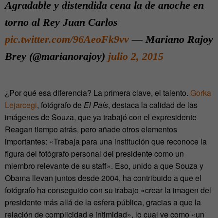
Agradable y distendida cena la de anoche en
torno al Rey Juan Carlos
pic.twitter.com/96AeoFk9vv
— Mariano Rajoy
Brey (@marianorajoy)
julio 2, 2015
¿Por qué esa diferencia? La primera clave, el talento.
Gorka
Lejarcegi
, fotógrafo de
El País
, destaca la calidad de las
imágenes de Souza, que ya trabajó con el expresidente
Reagan tiempo atrás, pero añade otros elementos
importantes: «Trabaja para una institución que reconoce la
figura del fotógrafo personal del presidente como un
miembro relevante de su staff». Eso, unido a que Souza y
Obama llevan juntos desde 2004, ha contribuido a que el
fotógrafo ha conseguido con su trabajo «crear la imagen del
presidente más allá de la esfera pública, gracias a que la
relación de complicidad e intimidad», lo cual ve como «un