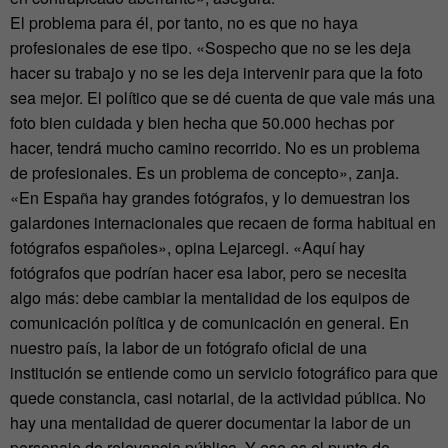
El problema para él, por tanto, no es que no haya
profesionales de ese tipo. «Sospecho que no se les deja
hacer su trabajo y no se les deja intervenir para que la foto
sea mejor. El político que se dé cuenta de que vale más una
foto bien cuidada y bien hecha que 50.000 hechas por
hacer, tendrá mucho camino recorrido. No es un problema
de profesionales. Es un problema de concepto», zanja.
«En España hay grandes fotógrafos, y lo demuestran los
galardones internacionales que recaen de forma habitual en
fotógrafos españoles», opina Lejarcegi. «Aquí hay
fotógrafos que podrían hacer esa labor, pero se necesita
algo más: debe cambiar la mentalidad de los equipos de
comunicación política y de comunicación en general. En
nuestro país, la labor de un fotógrafo oficial de una
institución se entiende como un servicio fotográfico para que
quede constancia, casi notarial, de la actividad pública. No
hay una mentalidad de querer documentar la labor de un
personaje de relevancia pública. Y ese es el punto de