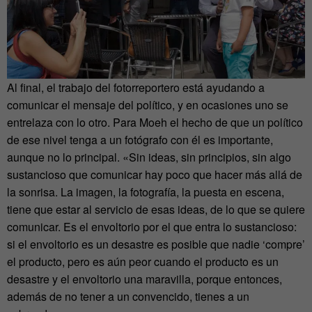
Al final, el trabajo del fotorreportero está ayudando a
comunicar el mensaje del político, y en ocasiones uno se
entrelaza con lo otro. Para Moeh el hecho de que un político
de ese nivel tenga a un fotógrafo con él es importante,
aunque no lo principal. «Sin ideas, sin principios, sin algo
sustancioso que comunicar hay poco que hacer más allá de
la sonrisa. La imagen, la fotografía, la puesta en escena,
tiene que estar al servicio de esas ideas, de lo que se quiere
comunicar. Es el envoltorio por el que entra lo sustancioso:
si el envoltorio es un desastre es posible que nadie ‘compre’
el producto, pero es aún peor cuando el producto es un
desastre y el envoltorio una maravilla, porque entonces,
además de no tener a un convencido, tienes a un