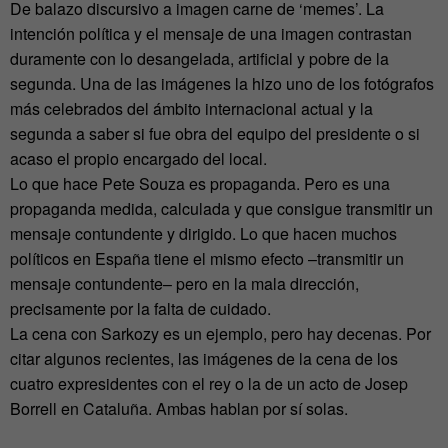
De balazo discursivo a imagen carne de ‘memes’. La
intención política y el mensaje de una imagen contrastan
duramente con lo desangelada, artificial y pobre de la
segunda. Una de las imágenes la hizo uno de los fotógrafos
más celebrados del ámbito internacional actual y la
segunda a saber si fue obra del equipo del presidente o si
acaso el propio encargado del local.
Lo que hace Pete Souza es propaganda. Pero es una
propaganda medida, calculada y que consigue transmitir un
mensaje contundente y dirigido. Lo que hacen muchos
políticos en España tiene el mismo efecto –transmitir un
mensaje contundente– pero en la mala dirección,
precisamente por la falta de cuidado.
La cena con Sarkozy es un ejemplo, pero hay decenas. Por
citar algunos recientes, las imágenes de la cena de los
cuatro expresidentes con el rey o la de un acto de Josep
Borrell en Cataluña. Ambas hablan por sí solas.