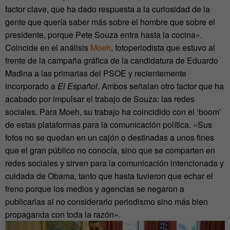
factor clave, que ha dado respuesta a la curiosidad de la
gente que quería saber más sobre el hombre que sobre el
presidente, porque Pete Souza entra hasta la cocina».
Coincide en el análisis
Moeh
, fotoperiodista que estuvo al
frente de la campaña gráfica de la candidatura de Eduardo
Madina a las primarias del PSOE y recientemente
incorporado a
El Español
. Ambos señalan otro factor que ha
acabado por impulsar el trabajo de Souza: las redes
sociales. Para Moeh, su trabajo ha coincidido con el ‘boom’
de estas plataformas para la comunicación política. «Sus
fotos no se quedan en un cajón o destinadas a unos fines
que el gran público no conocía, sino que se comparten en
redes sociales y sirven para la comunicación intencionada y
cuidada de Obama, tanto que hasta tuvieron que echar el
freno porque los medios y agencias se negaron a
publicarlas al no considerarlo periodismo sino más bien
propaganda con toda la razón».