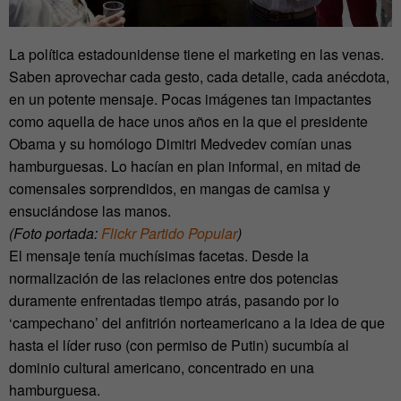
La política estadounidense tiene el marketing en las venas.
Saben aprovechar cada gesto, cada detalle, cada anécdota,
en un potente mensaje. Pocas imágenes tan impactantes
como aquella de hace unos años en la que el presidente
Obama y su homólogo Dimitri Medvedev comían unas
hamburguesas. Lo hacían en plan informal, en mitad de
comensales sorprendidos, en mangas de camisa y
ensuciándose las manos.
(Foto portada:
Flickr Partido Popular
)
El mensaje tenía muchísimas facetas. Desde la
normalización de las relaciones entre dos potencias
duramente enfrentadas tiempo atrás, pasando por lo
‘campechano’ del anfitrión norteamericano a la idea de que
hasta el líder ruso (con permiso de Putin) sucumbía al
dominio cultural americano, concentrado en una
hamburguesa.