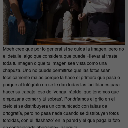
Moeh cree que por lo general sí se cuida la imagen, pero no
el detalle, algo que considera que puede «llevar al traste
toda tu imagen o que tu imagen sea vista como una
chapuza. Uno no puede permitirse que las fotos sean
técnicamente malas porque la hace el primero que pasa o
porque al fotógrafo no se le dan todas las facilidades para
hacer su trabajo, eso de ‘venga, rápido, que tenemos que
empezar a comer y tú sobras’. Pondríamos el grito en el
cielo si se distribuyera un comunicado con faltas de
ortografía, pero no pasa nada cuando se distribuyen fotos
torcidas, con el ‘flashazo’ en la pared y el que paga la foto
en contrapicado aberrante», asegura.