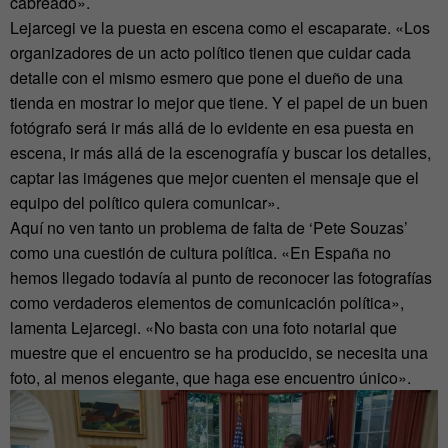
cabreado».
Lejarcegi ve la puesta en escena como el escaparate. «Los
organizadores de un acto político tienen que cuidar cada
detalle con el mismo esmero que pone el dueño de una
tienda en mostrar lo mejor que tiene. Y el papel de un buen
fotógrafo será ir más allá de lo evidente en esa puesta en
escena, ir más allá de la escenografía y buscar los detalles,
captar las imágenes que mejor cuenten el mensaje que el
equipo del político quiera comunicar».
Aquí no ven tanto un problema de falta de ‘Pete Souzas’
como una cuestión de cultura política. «En España no
hemos llegado todavía al punto de reconocer las fotografías
como verdaderos elementos de comunicación política»,
lamenta Lejarcegi. «No basta con una foto notarial que
muestre que el encuentro se ha producido, se necesita una
foto, al menos elegante, que haga ese encuentro único».