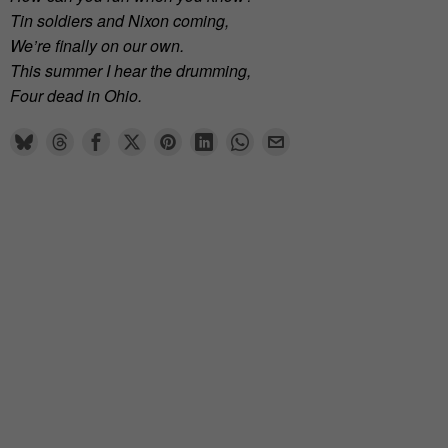
Tin soldiers and Nixon coming,
We’re finally on our own.
This summer I hear the drumming,
Four dead in Ohio.