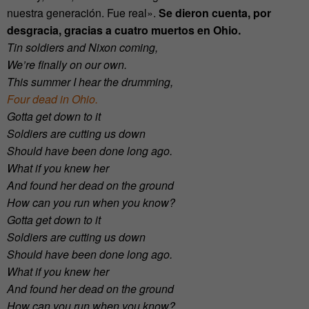
nuestra generación. Fue real».
Se dieron cuenta, por
desgracia, gracias a cuatro muertos en Ohio.
Tin soldiers and Nixon coming,
We’re finally on our own.
This summer I hear the drumming,
Four dead in Ohio.
Gotta get down to it
Soldiers are cutting us down
Should have been done long ago.
What if you knew her
And found her dead on the ground
How can you run when you know?
Gotta get down to it
Soldiers are cutting us down
Should have been done long ago.
What if you knew her
And found her dead on the ground
How can you run when you know?