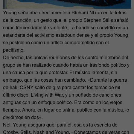
Young señalaba directamente a Richard Nixon en la letras
de la canción, un gesto que, el propio Stephen Stills señaló
como tremendamente valiente. La banda se convirtió en un
estandarte del activismo estadounidense y el propio Young
se posicionó como un artista comprometido con el
pacifismo.
De hecho, las únicas reuniones de los cuatro miembros del
grupo se han realizado cuando había un trasfondo político y
una causa por la que protestar. El músico lamenta, sin
embargo, que las cosas han cambiado. «Durante la guerra
de Irak, CSNY salió de gira para cantar los temas de mi
último disco, Living with War, y un puñado de canciones
antiguas con un enfoque político. Era como en los viejos
tiempos. Ahora, en lugar de unir al público con la música, lo
dividimos en dos».
Neil Young asegura que, para él, esa es la esencia de
Crosby, Stills, Nash and Young
.
«Conectamos de veras con