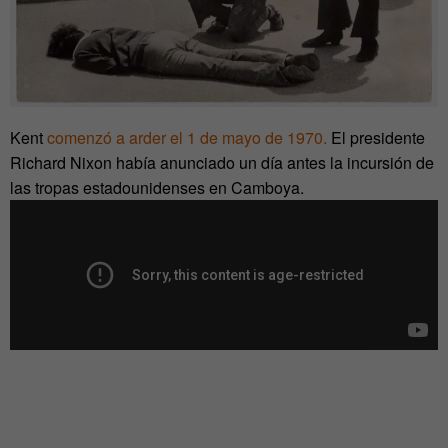
Kent
comenzó a arder el 1 de mayo de 1970.
El presidente
Richard Nixon había anunciado un día antes la incursión de
las tropas estadounidenses en Camboya.