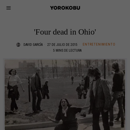
'Four dead in Ohio'
ENTRETENIMIENTO
DAVID GARCÍA
27 DE JULIO DE 2015
5 MINS DE LECTURA