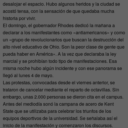
desalojar el espacio. Hubo algunos heridos y la ciudad se
acostó tensa, con la sensación de que quedaba mucha
historia por vivir.
El domingo, el gobernador Rhodes dedicó la mañana a
declarar a los manifestantes como «antiamericanos» y como
un «grupo de revolucionarios que buscan la destrucción del
alto nivel educativo de Ohio. Son la peor clase de gente que
pueda haber en América». A la vez que declaraba la ley
marcial y se prohibían todo tipo de manifestaciones. Esa
misma noche hubo algún incidente y con ese panorama se
llegó al lunes 4 de mayo.
Las protestas, convocadas desde el viernes anterior, se
trataron de cancelar mediante el reparto de octavillas. Sin
embargo, unas 2.000 personas se dieron cita en el campus.
Antes del mediodía sonó la campana de acero de Kent
State que se utilizaba para celebrar los triunfos de los
equipos deportivos de la universidad. Se señalaba así el
inicio de la manifestación y comenzaron los discursos.