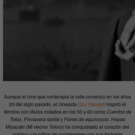
Aunque el cine que contempla la vida comenzó en los años
20 del siglo pasado, el cineasta
Ozu Yasujirō
inspiró el
término con títulos rodados en los 50 y 60 como
Cuentos de
Tokio, Primavera tardía
y
Flores de equinoccio.
Hayao
Miyazaki (
Mi vecino Totoro
) ha conquistado el corazón del
público y la crítica de occidentales con sus historias