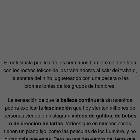
El entusiasta público de los hermanos Lumière se deleitaba
con los rostros felices de los trabajadores al salir del trabajo,
la sonrisa del niño jugueteando con una pecera o las
bromas tontas de los grupos de hombres.
La sensación de que
la belleza continuará
sin nosotros
podría explicar la
fascinación
que hoy sienten millones de
personas viendo en Instagram
vídeos de gatitos, de bebés
o de creación de tartas
. Vídeos que en muchos casos
tienen un plano fijo, como las películas de los Lumière, y no
duran más que estas. Pero no nos desviemos del tema que