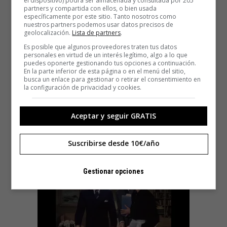
el dispositivo) podrá ser almacenada y consultada por 205
partners y compartida con ellos, o bien usada
específicamente por este sitio. Tanto nosotros como
nuestros partners podemos usar datos precisos de
geolocalización.
Lista de partners
.
Es posible que algunos proveedores traten tus datos
personales en virtud de un interés legítimo, algo a lo que
puedes oponerte gestionando tus opciones a continuación.
En la parte inferior de esta página o en el menú del sitio,
busca un enlace para gestionar o retirar el consentimiento en
la configuración de privacidad y cookies.
Aceptar y seguir GRATIS
Suscribirse desde 10€/año
Gestionar opciones