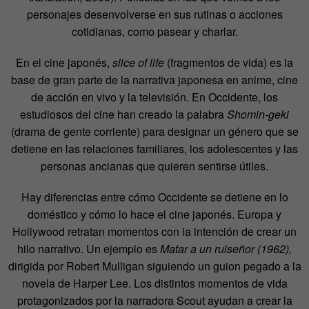
personajes desenvolverse en sus rutinas o acciones
cotidianas, como pasear y charlar.
En el cine japonés,
slice of life
(fragmentos de vida) es la
base de gran parte de la narrativa japonesa en anime, cine
de acción en vivo y la televisión. En Occidente, los
estudiosos del cine han creado la palabra
Shomin-geki
(drama de gente corriente) para designar un género que se
detiene en las relaciones familiares, los adolescentes y las
personas ancianas que quieren sentirse útiles.
Hay diferencias entre cómo Occidente se detiene en lo
doméstico y cómo lo hace el cine japonés. Europa y
Hollywood retratan momentos con la intención de crear un
hilo narrativo. Un ejemplo es
Matar a un ruiseñor (1962),
dirigida por Robert Mulligan siguiendo un guion pegado a la
novela de Harper Lee. Los distintos momentos de vida
protagonizados por la narradora Scout ayudan a crear la