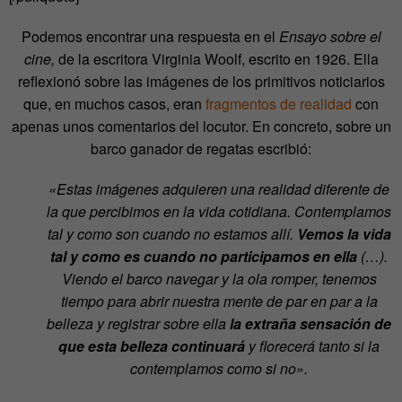
Podemos encontrar una respuesta en el
Ensayo
sobre el
cine,
de la escritora Virginia Woolf, escrito en 1926. Ella
reflexionó sobre las imágenes de los primitivos noticiarios
que, en muchos casos, eran
fragmentos de realidad
con
apenas unos comentarios del locutor. En concreto, sobre un
barco ganador de regatas escribió:
«Estas imágenes adquieren una realidad diferente de
la que percibimos en la vida cotidiana. Contemplamos
tal y como son cuando no estamos allí.
Vemos la vida
tal y como es cuando no participamos en ella
(…).
Viendo el barco navegar y la ola romper, tenemos
tiempo para abrir nuestra mente de par en par a la
belleza y registrar sobre ella
la extraña sensación de
que esta belleza continuará
y florecerá tanto si la
contemplamos como si no».