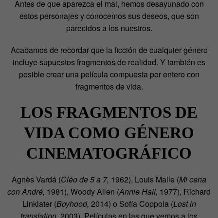
Antes de que aparezca el mal, hemos desayunado con
estos personajes y conocemos sus deseos, que son
parecidos a los nuestros.
Acabamos de recordar que la ficción de cualquier género
incluye supuestos fragmentos de realidad. Y también es
posible crear una película compuesta por entero con
fragmentos de vida.
LOS FRAGMENTOS DE
VIDA COMO GÉNERO
CINEMATOGRÁFICO
Agnès Vardá (
Cléo de 5 a 7,
1962), Louis Malle (
Mi cena
con André,
1981), Woody Allen (
Annie Hall,
1977), Richard
Linklater (
Boyhood,
2014) o Sofía Coppola (
Lost in
translation,
2003). Películas en las que vemos a los