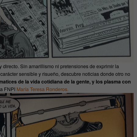
y directo. Sin amarillismo ni pretensiones de exprimir la
e carácter sensible y risueño, descubre noticias donde otro no
atices de la vida cotidiana de la gente, y los plasma con
 la FNPI
María Teresa Ronderos.