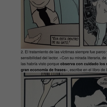
2. El tratamiento de las víctimas siempre fue parco 
sensibilidad del lector. «Con su mirada literaria, d
las habría visto porque
observa con cuidado los m
gran economía de frases
», escribe en el libro de