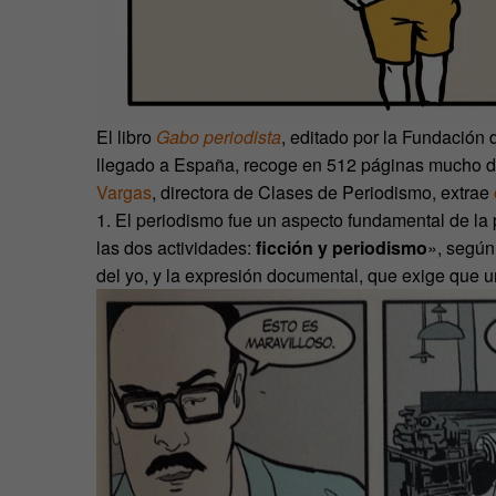
El libro
Gabo periodista
, editado por la Fundación
llegado a España, recoge en 512 páginas mucho del
Vargas
, directora de Clases de Periodismo, extrae
1. El periodismo fue un aspecto fundamental de la 
las dos actividades:
ficción y periodismo
», segú
del yo, y la expresión documental, que exige que u