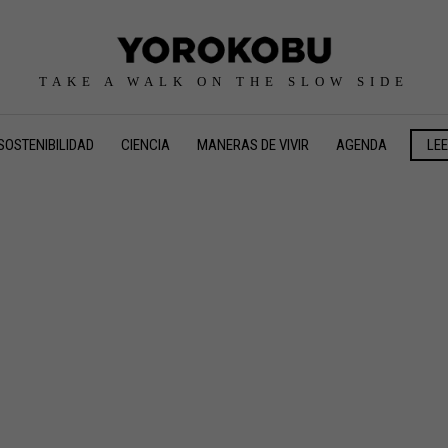
TAKE A WALK ON THE SLOW SIDE
SOSTENIBILIDAD
CIENCIA
MANERAS DE VIVIR
AGENDA
LE