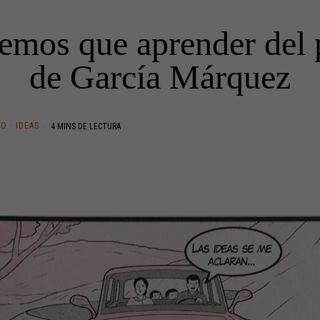
emos que aprender del
de García Márquez
TO
·
IDEAS
4 MINS DE LECTURA