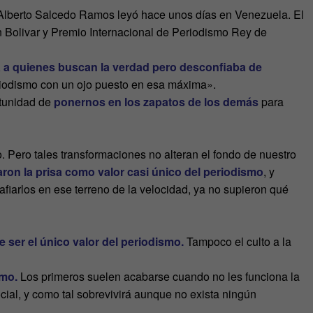
Alberto Salcedo Ramos leyó hace unos días en Venezuela. El
Bolivar y Premio Internacional de Periodismo Rey de
a quienes buscan la verdad pero desconfiaba de
eriodismo con un ojo puesto en esa máxima».
rtunidad de
ponernos en los zapatos de los demás
para
. Pero tales transformaciones no alteran el fondo de nuestro
aron la prisa como valor casi único del periodismo
, y
fiarlos en ese terreno de la velocidad, ya no supieron qué
 ser el único valor del periodismo.
Tampoco el culto a la
smo.
Los primeros suelen acabarse cuando no les funciona la
cial, y como tal sobrevivirá aunque no exista ningún