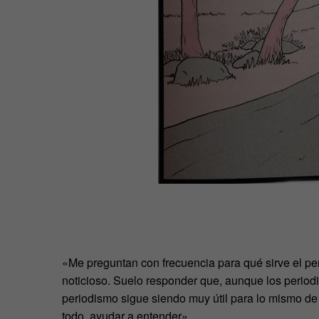
«Me preguntan con frecuencia para qué sirve el pe
noticioso. Suelo responder que, aunque los period
periodismo sigue siendo muy útil para lo mismo de si
todo, ayudar a entender».