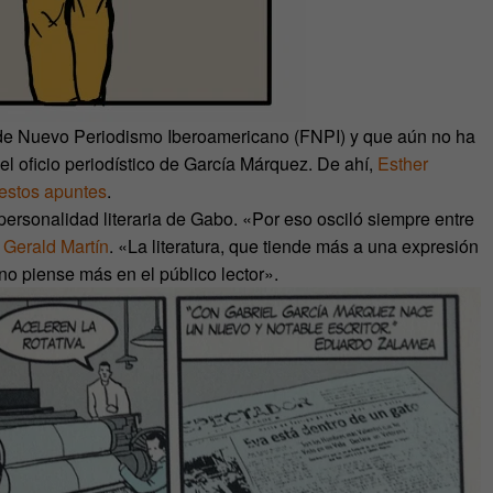
 de Nuevo Periodismo Iberoamericano (FNPI) y que aún no ha
 oficio periodístico de García Márquez. De ahí,
Esther
estos apuntes
.
personalidad literaria de Gabo. «Por eso osciló siempre entre
n
Gerald Martín
. «La literatura, que tiende más a una expresión
no piense más en el público lector».