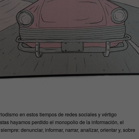
riodismo en estos tiempos de redes sociales y vértigo
istas hayamos perdido el monopolio de la información, el
empre: denunciar, informar, narrar, analizar, orientar y, sobre