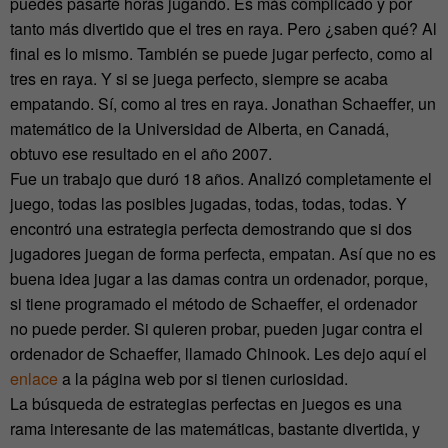
puedes pasarte horas jugando. Es más complicado y por
tanto más divertido que el tres en raya. Pero ¿saben qué? Al
final es lo mismo. También se puede jugar perfecto, como al
tres en raya. Y si se juega perfecto, siempre se acaba
empatando. Sí, como al tres en raya. Jonathan Schaeffer, un
matemático de la Universidad de Alberta, en Canadá,
obtuvo ese resultado en el año 2007.
Fue un trabajo que duró 18 años. Analizó completamente el
juego, todas las posibles jugadas, todas, todas, todas. Y
encontró una estrategia perfecta demostrando que si dos
jugadores juegan de forma perfecta, empatan. Así que no es
buena idea jugar a las damas contra un ordenador, porque,
si tiene programado el método de Schaeffer, el ordenador
no puede perder. Si quieren probar, pueden jugar contra el
ordenador de Schaeffer, llamado Chinook. Les dejo aquí el
enlace
a la página web por si tienen curiosidad.
La búsqueda de estrategias perfectas en juegos es una
rama interesante de las matemáticas, bastante divertida, y