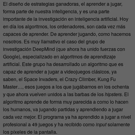
El diseño de estrategias ganadoras, el aprender a jugar,
forma parte de nuestra inteligencia, y es una parte
importante de la investigación en inteligencia artificial. Hoy
en día los algoritmos, los ordenadores, son cada vez más
capaces de aprender. De aprender jugando, como hacemos
nosotros. Es muy llamativo el caso del grupo de
investigación DeepMind (que ahora ha unido fuerzas con
Google), especializado en algoritmos de aprendizaje
artificial. Este grupo ha desarrollado un algoritmo que es
capaz de aprender a jugar a videojuegos clásicos, ya
saben, el Space Invaders, el Crazy Climber, Kung Fu
Master…, esos juegos a los que jugábamos en los ochenta
y que ahora vuelven unidos a las barbas de los
hipsters
. El
algoritmo aprende de forma muy parecida a como lo hacen
los humanos, va jugando partidas y aprendiendo a jugar
cada vez mejor. El programa ya ha aprendido a jugar a nivel
profesional a 49 juegos y ha recibido como
input
solamente
los píxeles de la pantalla.