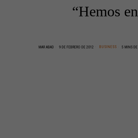
“Hemos ent
BUSINESS
MAR ABAD
9 DE FEBRERO DE 2012
5 MINS DE