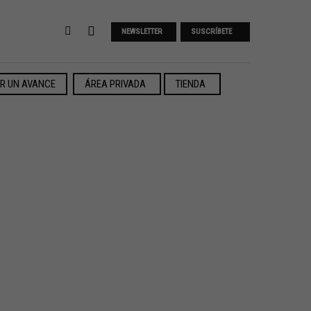
NEWSLETTER
SUSCRÍBETE
ER UN AVANCE
ÁREA PRIVADA
TIENDA