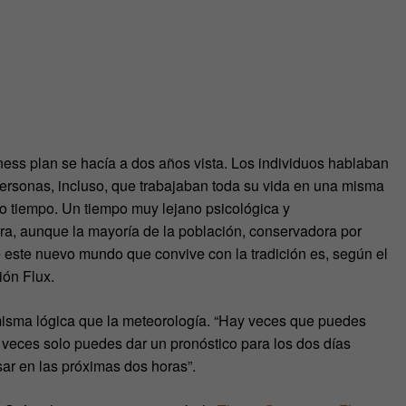
ess plan se hacía a dos años vista. Los individuos hablaban
personas, incluso, que trabajaban toda su vida en una misma
o tiempo. Un tiempo muy lejano psicológica y
a, aunque la mayoría de la población, conservadora por
de este nuevo mundo que convive con la tradición es, según el
ión Flux.
 misma lógica que la meteorología. “Hay veces que puedes
s veces solo puedes dar un pronóstico para los dos días
sar en las próximas dos horas”.