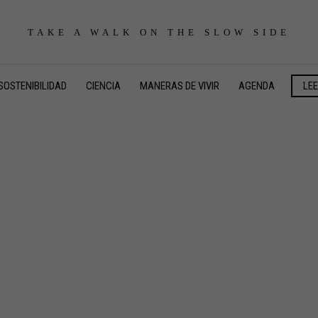
TAKE A WALK ON THE SLOW SIDE
SOSTENIBILIDAD
CIENCIA
MANERAS DE VIVIR
AGENDA
LE