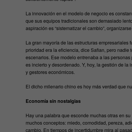
La innovación en el modelo de negocio es constan
que sus equipos tradicionales son demasiado lento
aspiración es “sistematizar el cambio”, organizars
La gran mayoría de las estructuras empresariales f
prioridad era la eficiencia, dice Safian, pero nadi
escenarios. Ese modelo entrenaba a las personas p
es incierto y desordenado. Y, hoy, la gestión de la
y gestores económicos.
El dicho milenario chino es hoy más verdad que n
Economía sin nostalgias
Hay una palabra que esconde muchas otras en su in
muchos conceptos: miedo, comodidad, pereza, adi
cambio. En tiempos de incertidumbre mira al pasado.