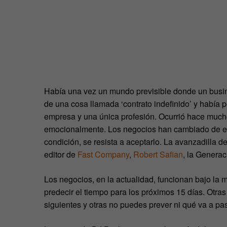
Había una vez un mundo previsible donde un busin
de una cosa llamada ‘contrato indefinido’ y había 
empresa y una única profesión. Ocurrió hace much
emocionalmente. Los negocios han cambiado de er
condición, se resista a aceptarlo. La avanzadilla 
editor de
Fast Company
,
Robert Safian
, la Generac
Los negocios, en la actualidad, funcionan bajo la
predecir el tiempo para los próximos 15 días. Otra
siguientes y otras no puedes prever ni qué va a pa