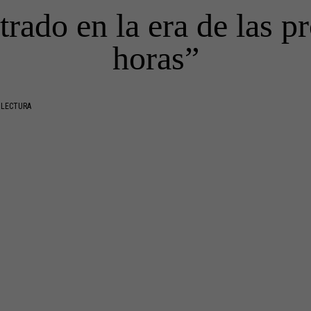
rado en la era de las p
horas”
 LECTURA