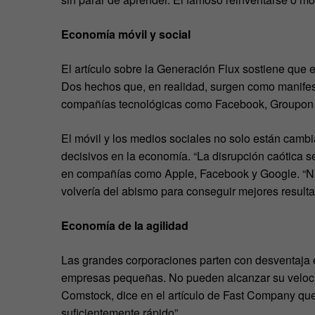
Economía móvil y social
El artículo sobre la Generación Flux sostiene que e
Dos hechos que, en realidad, surgen como manifes
compañías tecnológicas como Facebook, Groupon o 
El móvil y los medios sociales no solo están cambi
decisivos en la economía. “La disrupción caótica 
en compañías como Apple, Facebook y Google. “Na
volvería del abismo para conseguir mejores result
Economía de la agilidad
Las grandes corporaciones parten con desventaja e
empresas pequeñas. No pueden alcanzar su velocid
Comstock, dice en el artículo de Fast Company qu
suficientemente rápido”.