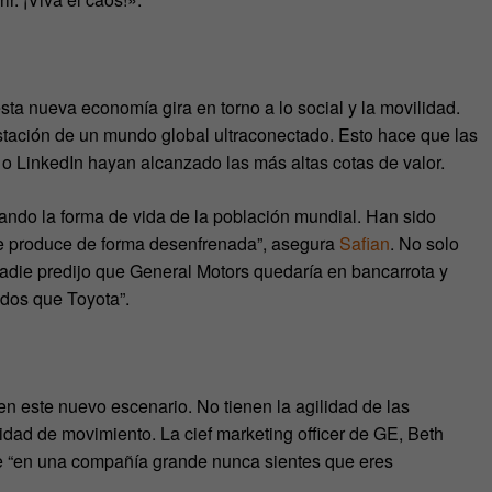
sta nueva economía gira en torno a lo social y la movilidad.
tación de un mundo global ultraconectado. Esto hace que las
LinkedIn hayan alcanzado las más altas cotas de valor.
ando la forma de vida de la población mundial. Han sido
se produce de forma desenfrenada”, asegura
Safian
. No solo
die predijo que General Motors quedaría en bancarrota y
ados que Toyota”.
n este nuevo escenario. No tienen la agilidad de las
ad de movimiento. La cief marketing officer de GE, Beth
e “en una compañía grande nunca sientes que eres