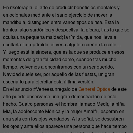
En risoterapia, el arte de producir beneficios mentales y
emocionales mediante el sano ejercicio de mover la
mandíbula, distinguen entre varios tipos de risa. Está la
irónica, algo sardónica y despectiva; la pícara, tras la que se
oculta una pequeña maldad; la tímida, que nos lleva a
ocultarla; la reprimida, al ver a alguien caer en la calle…
Y luego está la sincera, que es la que se produce en esos
momentos de gran felicidad como, cuando tras mucho
tiempo, volvemos a encontrarnos con un ser querido.
Navidad suele ser, por aquello de las fiestas, un gran
escenario para ejercitar esta última versión.
En el anuncio #Verteesunregalo de
General Optica
de este
año puede observarse una gran demostración de este
hecho. Cuatro personas -el hombre llamado Medir, la niña
Mía, la adolescente Mónica y la mujer Amalfi-, esperan en
una sala con los ojos vendados. A la señal, se descubren
los ojos y ante ellos aparece una persona que hace tiempo