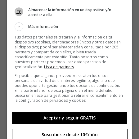
Almacenar la información en un dispositivo y/o
acceder a ella
Más información
Tus datos personales se tratarán y la información de tu
dispositivo (cookies, identificadores únicos y otros datos en
el dispositivo) podrá ser almacenada y consultada por 205
partners y compartida con ellos, o bien usada
específicamente por este sitio. Tanto nosotros como
nuestros partners podemos usar datos precisos de
geolocalización.
Lista de partners
.
Es posible que algunos proveedores traten tus datos
personales en virtud de un interés legítimo, algo a lo que
puedes oponerte gestionando tus opciones a continuación.
En la parte inferior de esta página o en el menú del sitio,
busca un enlace para gestionar o retirar el consentimiento en
la configuración de privacidad y cookies.
Aceptar y seguir GRATIS
Suscribirse desde 10€/año