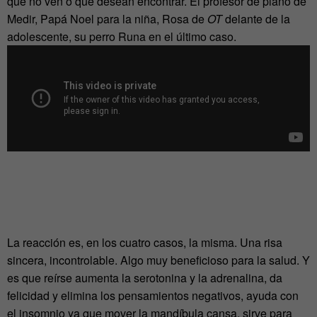
que no ven o que desean encontrar. El profesor de piano de
Medir, Papá Noel para la niña, Rosa de
OT
delante de la
adolescente, su perro Runa en el último caso.
La reacción es, en los cuatro casos, la misma. Una risa
sincera, incontrolable. Algo muy beneficioso para la salud. Y
es que reírse aumenta la serotonina y la adrenalina, da
felicidad y elimina los pensamientos negativos, ayuda con
el insomnio ya que mover la mandíbula cansa, sirve para