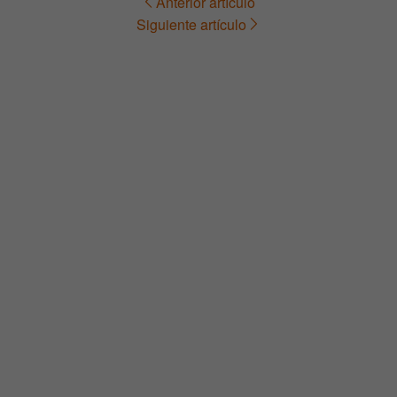
Anterior artículo
Navegación
Siguiente artículo
de
entradas