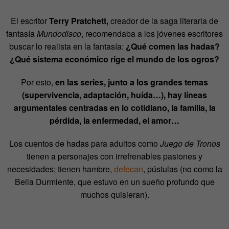
El escritor
Terry Pratchett,
creador de la saga literaria de
fantasía
Mundodisco
, recomendaba a los jóvenes escritores
buscar lo realista en la fantasía:
¿Qué comen las hadas?
¿Qué sistema económico rige el mundo de los ogros?
Por esto,
en las series, junto a los grandes temas
(supervivencia, adaptación, huída…), hay líneas
argumentales centradas en lo cotidiano, la familia, la
pérdida, la enfermedad, el amor…
Los cuentos de hadas para adultos como
Juego de Tronos
tienen a personajes con irrefrenables pasiones y
necesidades; tienen hambre,
defecan
, pústulas (no como la
Bella Durmiente, que estuvo en un sueño profundo que
muchos quisieran).