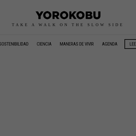
TAKE A WALK ON THE SLOW SIDE
SOSTENIBILIDAD
CIENCIA
MANERAS DE VIVIR
AGENDA
LE