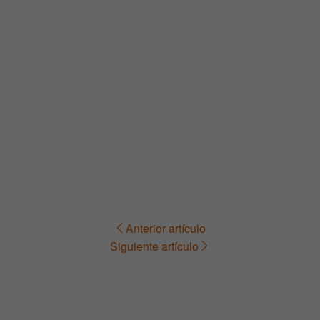
Anterior artículo
Navegación
Siguiente artículo
de
entradas