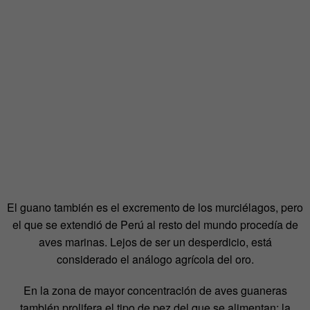
El guano también es el excremento de los murciélagos, pero
el que se extendió de Perú al resto del mundo procedía de
aves marinas. Lejos de ser un desperdicio, está
considerado el análogo agrícola del oro.
En la zona de mayor concentración de aves guaneras
también prolifera el tipo de pez del que se alimentan: la