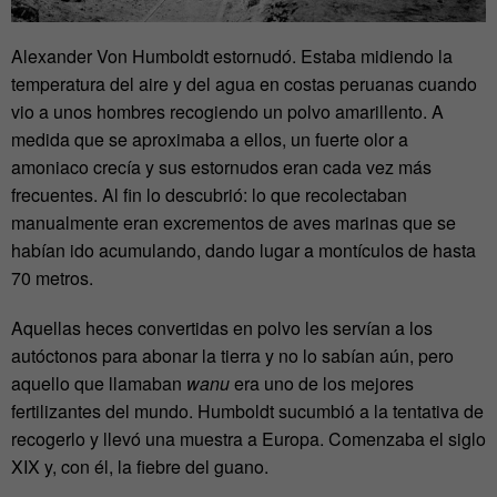
Alexander Von Humboldt estornudó. Estaba midiendo la
temperatura del aire y del agua en costas peruanas cuando
vio a unos hombres recogiendo un polvo amarillento. A
medida que se aproximaba a ellos, un fuerte olor a
amoniaco crecía y sus estornudos eran cada vez más
frecuentes. Al fin lo descubrió: lo que recolectaban
manualmente eran excrementos de aves marinas que se
habían ido acumulando, dando lugar a montículos de hasta
70 metros.
Aquellas heces convertidas en polvo les servían a los
autóctonos para abonar la tierra y no lo sabían aún, pero
aquello que llamaban
wanu
era uno de los mejores
fertilizantes del mundo. Humboldt sucumbió a la tentativa de
recogerlo y llevó una muestra a Europa. Comenzaba el siglo
XIX y, con él, la fiebre del guano.