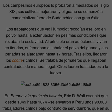
Los campesinos europeos lo probaron a mediados del siglo
XIX, sus cultivos mejoraron y el guano se comenzó a
comercializar fuera de Sudamérica con gran éxito.
Los trabajadores que vio Humboldt recogían ese ‘oro en
polvo’ hasta la extenuación en pésimas condiciones que
rozaban la esclavitud. Al principio eran autóctonos, vivían
en tiendas, enfermaban al inhalar el polvo del guano y sus
jornadas se alargaban hasta 17 horas. Tras ellos, llegaron
los
coolie
s
chinos. Se trataba de jornaleros que llegaban
contratados de manera ilegal. Otros fueron trasladados a la
fuerza.
En
Europa y la gente sin historia
, Eric R. Wolf escribió que
desde 1849 hasta 1874 «se enviaron a Perú unos 90.000
trabajadores chinos bajo contrato de servidumbre, que en su