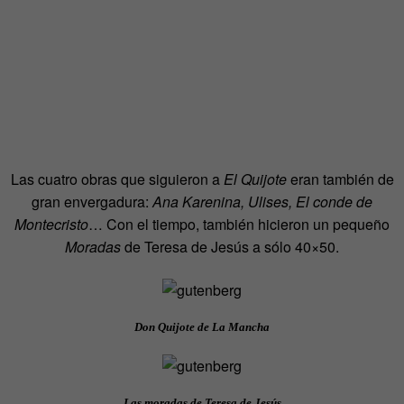
Las cuatro obras que siguieron a
El Quijote
eran también de
gran envergadura:
Ana Karenina, Ulises, El conde de
Montecristo
… Con el tiempo, también hicieron un pequeño
Moradas
de Teresa de Jesús a sólo 40×50.
Don Quijote de La Mancha
Las moradas de Teresa de Jesús