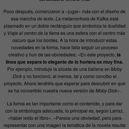
Poco después, comenzaron a «jugar» más con el diseño de
esa mancha de texto.
La metamorfosis
de Kafka está
plasmado en un doble rectángulo que simboliza la dualidad
y
Viaje al centro de la tierra
es una esfera con el centro más
oscuro que los bordes. A la hora de introducir estas
novedades en la forma, hace falta seguir un proceso
creativo y huir de las obviedades: «En este proyecto,
la
línea que separa lo elegante de lo hortera es muy fina.
Por ejemplo, introduje la silueta de una ballena en
Moby
Dick
y no funcionó, al menos, tal y como concibo el
proyecto. Ahora tendréis que esperar para descubrir en qué
se ha convertido nuestra nueva versión de
Moby Dick
».
La forma es tan importante como el contenido, y para dar
con la simbología adecuada, lo principal es, según Larraz,
«haber leído el libro». «Parece una obviedad, pero para
representar con una imagen la temática de la novela resulta