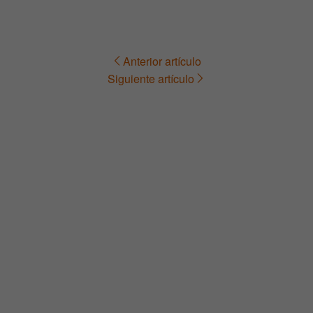
Anterior artículo
Navegación
Siguiente artículo
de
entradas