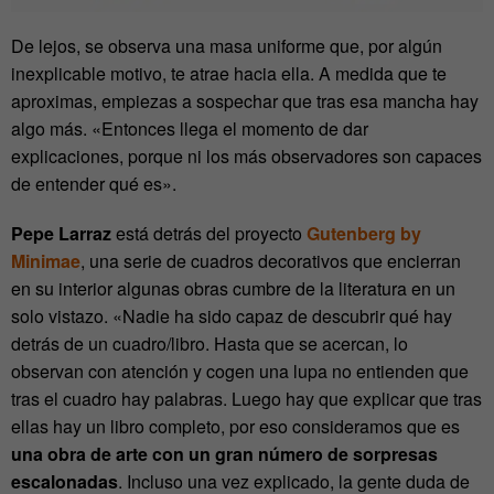
De lejos, se observa una masa uniforme que, por algún
inexplicable motivo, te atrae hacia ella. A medida que te
aproximas, empiezas a sospechar que tras esa mancha hay
algo más. «Entonces llega el momento de dar
explicaciones, porque ni los más observadores son capaces
de entender qué es».
Pepe Larraz
está detrás del proyecto
Gutenberg by
Minimae
, una serie de cuadros decorativos que encierran
en su interior algunas obras cumbre de la literatura en un
solo vistazo. «Nadie ha sido capaz de descubrir qué hay
detrás de un cuadro/libro. Hasta que se acercan, lo
observan con atención y cogen una lupa no entienden que
tras el cuadro hay palabras. Luego hay que explicar que tras
ellas hay un libro completo, por eso consideramos que es
una obra de arte con un gran número de sorpresas
escalonadas
. Incluso una vez explicado, la gente duda de