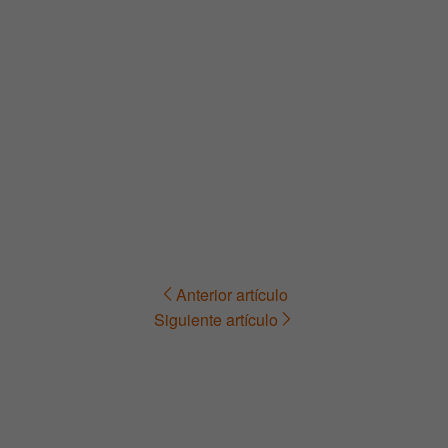
Anterior artículo
Navegación
Siguiente artículo
de
entradas