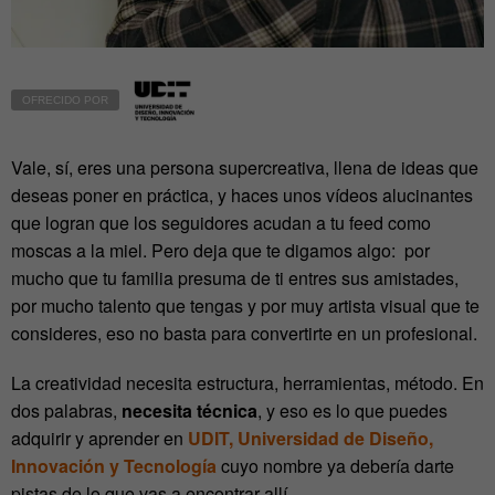
OFRECIDO POR
Vale, sí, eres una persona supercreativa, llena de ideas que
deseas poner en práctica, y haces unos vídeos alucinantes
que logran que los seguidores acudan a tu feed como
moscas a la miel. Pero deja que te digamos algo: por
mucho que tu familia presuma de ti entres sus amistades,
por mucho talento que tengas y por muy artista visual que te
consideres, eso no basta para convertirte en un profesional.
La creatividad necesita estructura, herramientas, método. En
dos palabras,
necesita técnica
, y eso es lo que puedes
adquirir y aprender en
UDIT, Universidad de Diseño,
Innovación y Tecnología
cuyo nombre ya debería darte
pistas de lo que vas a encontrar allí.