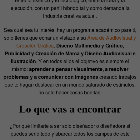
entre lo estético y lo tecnológico, entre la idea y la
ejecución, con un perfil híbrido tal y como demanda la
industria creativa actual.
Sea cual sea tu interés, hay un programa académico para ti,
solo tienes que echar un vistazo a su
Área de Audiovisual y
Creación Gráfica
:
Diseño Multimedia y Gráfico,
Publicidad y Creación de Marca y
Diseño Audiovisual e
Ilustración
. Y en todos ellos el objetivo es siempre el
mismo:
aprender a pensar visualmente, a resolver
problemas y a comunicar con imágenes
creando trabajos
que te hagan destacar en un mundo saturado de estímulos,
no solo hacer cosas bonitas.
Lo que vas a encontrar
¿Por qué limitarte a ser solo diseñador o diseñadora si
puedes serlo todo y abarcar todos los campos de este