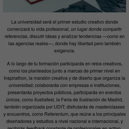
La universidad será el primer estudio creativo donde
comenzará tu vida profesional, un lugar donde compartir
referencias, discutir ideas y analizar tendencias —como en
las agencias reales—, donde hay libertad pero también
exigencia.
A lo largo de tu formación participarás en retos creativos,
como los planteados junto a marcas de primer nivel en
Inspirathon, la maratón creativa y de diseño que organiza la
universidad; colaborarás con empresas e instituciones,
presentarás proyectos públicos, participarás en eventos
únicos, como Ilustrafest, la Feria de Ilustración de Madrid,
también organizada por UDIT; disfrutarás de
masterclasses
y encuentros, como Referentum, que reúne a los principales
diseñadores y estudios a nivel nacional e internacional, y
recibirás
feedback
constante de profesionales en activo.