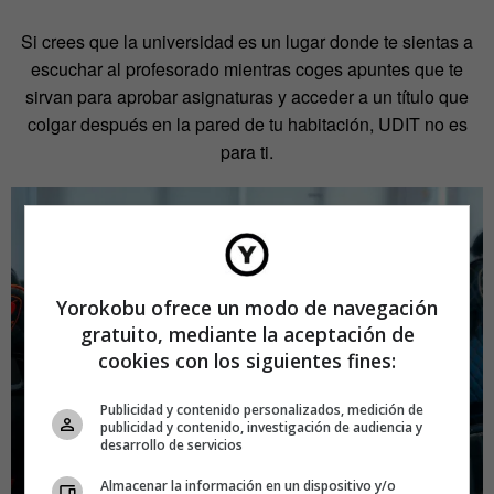
Si crees que la universidad es un lugar donde te sientas a
escuchar al profesorado mientras coges apuntes que te
sirvan para aprobar asignaturas y acceder a un título que
colgar después en la pared de tu habitación, UDIT no es
para ti.
Yorokobu ofrece un modo de navegación
gratuito, mediante la aceptación de
cookies con los siguientes fines:
Publicidad y contenido personalizados, medición de
publicidad y contenido, investigación de audiencia y
desarrollo de servicios
Almacenar la información en un dispositivo y/o