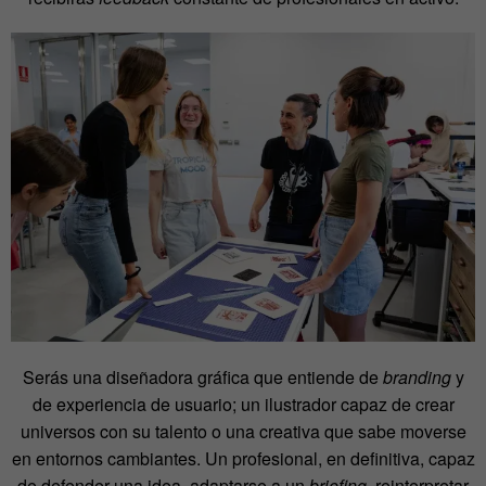
Serás una diseñadora gráfica que entiende de
branding
y
de experiencia de usuario; un ilustrador capaz de crear
universos con su talento o una creativa que sabe moverse
en entornos cambiantes. Un profesional, en definitiva, capaz
de defender una idea, adaptarse a un
briefing
, reinterpretar