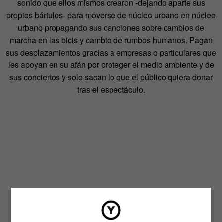
sonido que ellos mismos crearon -dejando aparte sus
propios bártulos- para moverse de núcleo urbano en núcleo
urbano propagando sus canciones sobre cambios de
marcha en las bicis y cambio de rumbos humanos. Pagan
sus desplazamientos gracias a empresas o particulares que
les apoyan en su afán por proteger el medio ambiente y de
sus conciertos y solo sacan lo que el público quiera donar
tras el espectáculo.