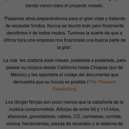
banda vieron claro el proyecto rodado.
“Pasamos años preparándonos para el gran viaje y tratando
de recaudar fondos. Nunca se reunió todo pero finalmente
decidimos ir de todos modos. Tuvimos la suerte de que a
última hora una empresa nos financiase una buena parte de
la gira”.
La ruta les costaría siete meses, pedalada a pedalada, para
pasear su música desde California hasta Chiapas (sur de
México) y les reportaría el rodaje del documental que
demuestra que su locura es posible (
The Pleasant
Revolution
).
Los Ginger Ninjas son poco menos que la caballería de la
música comprometida. Alforjas de entre 55 y 110 kilos,
altavoces, generadores, cables, CD, camisetas, comida,
cocina, herramientas, piezas de recambio y el sistema de