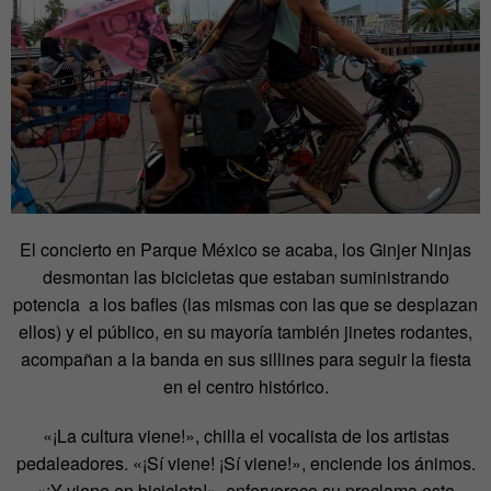
El concierto en Parque México se acaba, los Ginjer Ninjas
desmontan las bicicletas que estaban suministrando
potencia a los bafles (las mismas con las que se desplazan
ellos) y el público, en su mayoría también jinetes rodantes,
acompañan a la banda en sus sillines para seguir la fiesta
en el centro histórico.
«¡La cultura viene!», chilla el vocalista de los artistas
pedaleadores. «¡Sí viene! ¡Sí viene!», enciende los ánimos.
«¡Y viene en bicicleta!», enfervorece su proclama este