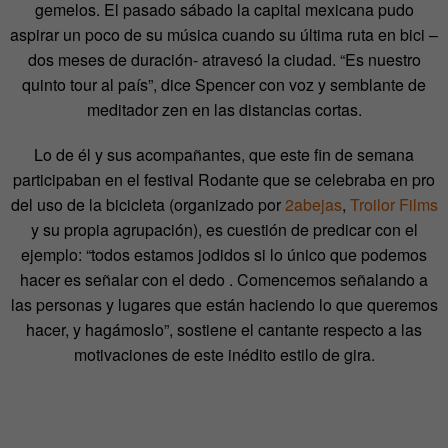
gemelos. El pasado sábado la capital mexicana pudo
aspirar un poco de su música cuando su última ruta en bici –
dos meses de duración- atravesó la ciudad. “Es nuestro
quinto tour al país”, dice Spencer con voz y semblante de
meditador zen en las distancias cortas.
Lo de él y sus acompañantes, que este fin de semana
participaban en el festival Rodante que se celebraba en pro
del uso de la bicicleta (organizado por
2abejas
,
Troilor Films
y su propia agrupación), es cuestión de predicar con el
ejemplo: “todos estamos jodidos si lo único que podemos
hacer es señalar con el dedo . Comencemos señalando a
las personas y lugares que están haciendo lo que queremos
hacer, y hagámoslo”, sostiene el cantante respecto a las
motivaciones de este inédito estilo de gira.