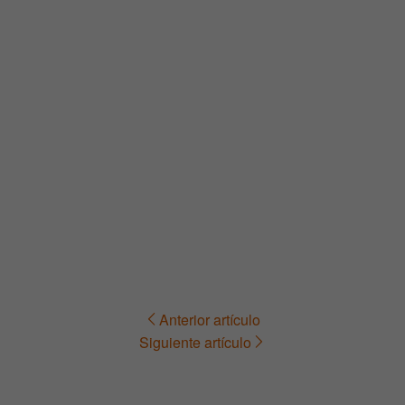
Anterior artículo
Navegación
Siguiente artículo
de
entradas