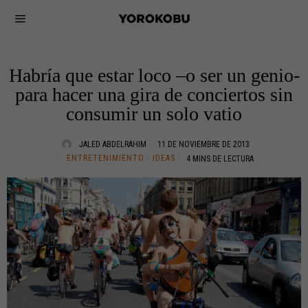
Habría que estar loco –o ser un genio-
para hacer una gira de conciertos sin
consumir un solo vatio
JALED ABDELRAHIM
11 DE NOVIEMBRE DE 2013
ENTRETENIMIENTO
·
IDEAS
4 MINS DE LECTURA