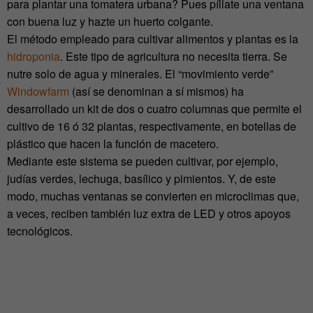
para plantar una tomatera urbana? Pues píllate una ventana
con buena luz y hazte un huerto colgante.
El método empleado para cultivar alimentos y plantas es la
hidroponia
. Este tipo de agricultura no necesita tierra. Se
nutre solo de agua y minerales. El “movimiento verde”
Windowfarm
(así se denominan a sí mismos) ha
desarrollado un kit de dos o cuatro columnas que permite el
cultivo de 16 ó 32 plantas, respectivamente, en botellas de
plástico que hacen la función de macetero.
Mediante este sistema se pueden cultivar, por ejemplo,
judías verdes, lechuga, basílico y pimientos. Y, de este
modo, muchas ventanas se convierten en microclimas que,
a veces, reciben también luz extra de LED y otros apoyos
tecnológicos.