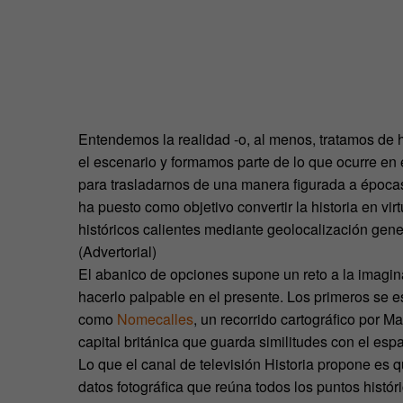
Entendemos la realidad -o, al menos, tratamos de 
el escenario y formamos parte de lo que ocurre en 
para trasladarnos de una manera figurada a épocas
ha puesto como objetivo convertir la historia en vir
históricos calientes mediante geolocalización gene
(Advertorial)
El abanico de opciones supone un reto a la imagin
hacerlo palpable en el presente. Los primeros se e
como
Nomecalles
, un recorrido cartográfico por M
capital británica que guarda similitudes con el esp
Lo que el canal de televisión Historia propone es 
datos fotográfica que reúna todos los puntos histó