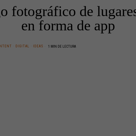
o fotográfico de lugares
en forma de app
ONTENT
·
DIGITAL
·
IDEAS
1 MIN DE LECTURA