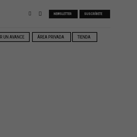
NEWSLETTER
SUSCRÍBETE
ER UN AVANCE
ÁREA PRIVADA
TIENDA