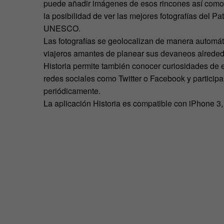
puede añadir imágenes de esos rincones así como 
la posibilidad de ver las mejores fotografías del P
UNESCO.
Las fotografías se geolocalizan de manera automáti
viajeros amantes de planear sus devaneos alrededor
Historia permite también conocer curiosidades de e
redes sociales como Twitter o Facebook y participa
periódicamente.
La aplicación Historia es compatible con iPhone 3, 