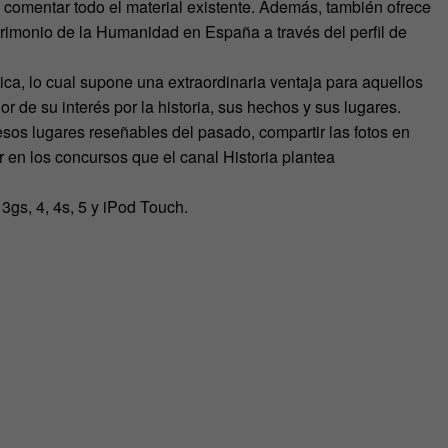
comentar todo el material existente. Además, también ofrece
atrimonio de la Humanidad en España a través del perfil de
ca, lo cual supone una extraordinaria ventaja para aquellos
 de su interés por la historia, sus hechos y sus lugares.
sos lugares reseñables del pasado, compartir las fotos en
r en los concursos que el canal Historia plantea
3gs, 4, 4s, 5 y iPod Touch.