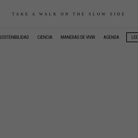
TAKE A WALK ON THE SLOW SIDE
SOSTENIBILIDAD
CIENCIA
MANERAS DE VIVIR
AGENDA
LE