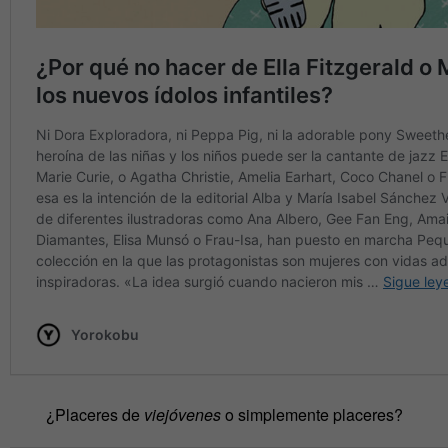
¿Placeres de
viejóvenes
o simplemente placeres?