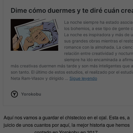
Aquí nos vamos a guardar el chistecico en el ojal. Esta es, a
juicio de unos cuantos por aquí, la mejor historia que hemos
contado en Yorokobu en 2017.