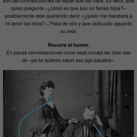
son las contradicciones de aquel que las hace. Es decir, que
quien pregunta «¿cómo es que aún no tienes hijos?»
posiblemente esté queriendo decir «¿quién me mandaría a
mí tener los míos?». Pasa de ello y que cada palo aguante
su vela.
Recurre al humor.
En pocas conversaciones como esas encaja tan bien eso
de «pa ke quieres saber eso jaja saludos».