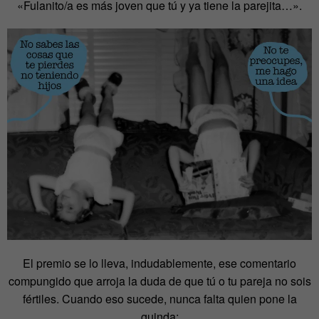
«Fulanito/a es más joven que tú y ya tiene la parejita…».
El premio se lo lleva, indudablemente, ese comentario
compungido que arroja la duda de que tú o tu pareja no sois
fértiles. Cuando eso sucede, nunca falta quien pone la
guinda: