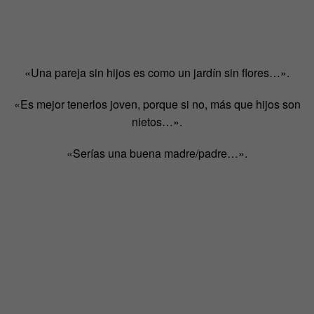
«Una pareja sin hijos es como un jardín sin flores…».
«Es mejor tenerlos joven, porque si no, más que hijos son
nietos…».
«Serías una buena madre/padre…».