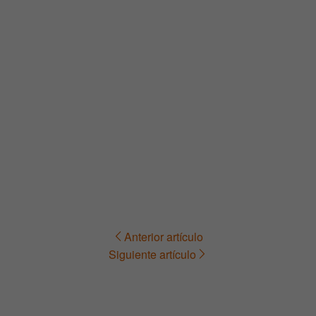
Anterior artículo
Navegación
Siguiente artículo
de
entradas