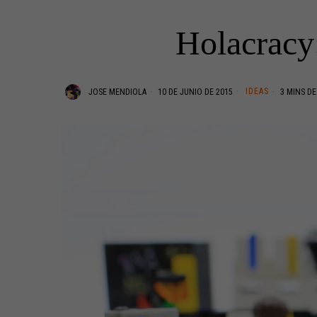
Holacracy:
IDEAS
JOSE MENDIOLA
10 DE JUNIO DE 2015
3 MINS DE