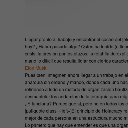
Llegar pronto al trabajo y encontrar el coche del
hoy? ¿Habrá pasado algo? Quien ha tenido (o tien
crisis, la presión por los plazos, la retahíla de ex
mano lo difícil que resulta lidiar con ciertos caract
Elon Musk
.
Pues bien, imaginen ahora llegar a un trabajo en el
anarquía sin ordeno y mando, donde cada uno hace 
refiriendo a todo un método de organización baut
desmantelar los andamios de la jerarquía para mig
¿Y funciona? Parece que sí, pero no en todos los 
[pullquote class=»left»]El principio de Holacracy re
mejor de cada persona en una estructura mucho más
Lo primero que hay que entender es que una organ