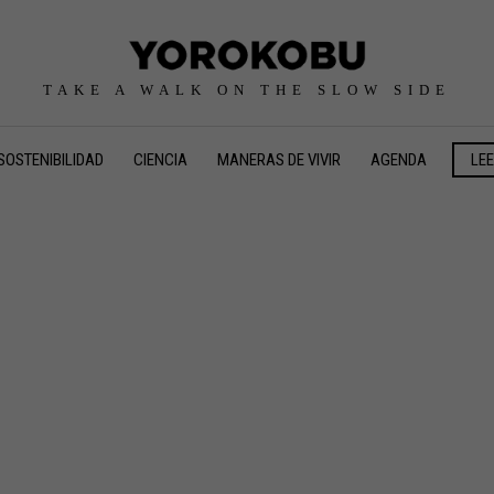
TAKE A WALK ON THE SLOW SIDE
SOSTENIBILIDAD
CIENCIA
MANERAS DE VIVIR
AGENDA
LE