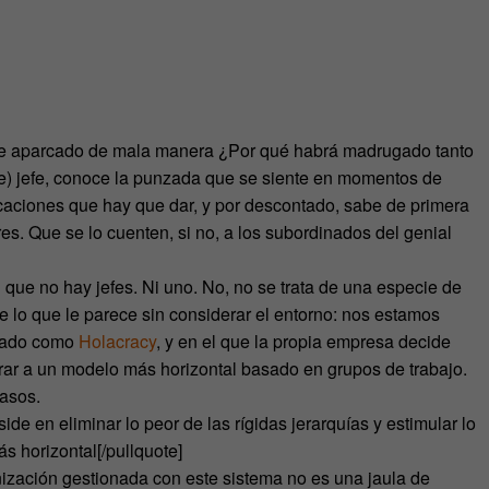
 jefe aparcado de mala manera ¿Por qué habrá madrugado tanto
e) jefe, conoce la punzada que se siente en momentos de
plicaciones que hay que dar, y por descontado, sabe de primera
eres. Que se lo cuenten, si no, a los subordinados del genial
 que no hay jefes. Ni uno. No, no se trata de una especie de
lo que le parece sin considerar el entorno: nos estamos
izado como
Holacracy
, y en el que la propia empresa decide
rar a un modelo más horizontal basado en grupos de trabajo.
casos.
side en eliminar lo peor de las rígidas jerarquías y estimular lo
 horizontal[/pullquote]
ización gestionada con este sistema no es una jaula de