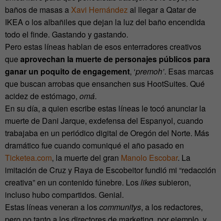
baños de masas a
Xavi Hernández
al llegar a Qatar de
IKEA o los albañiles que dejan la luz del baño encendida
todo el finde. Gastando y gastando.
Pero estas líneas hablan de esos enterradores creativos
que
aprovechan la muerte de personajes públicos para
ganar un poquito de engagement
, ‘
premoh’
. Esas marcas
que buscan arrobas que ensanchen sus HootSuites. Qué
acidez de estómago,
omá
.
En su día, a quien escribe estas líneas le tocó anunciar la
muerte de Dani Jarque, exdefensa del Espanyol, cuando
trabajaba en un periódico digital de Oregón del Norte. Más
dramático fue cuando comuniqué el año pasado en
Ticketea.com
, la muerte del gran
Manolo Escobar
. La
imitación de Cruz y Raya de Escobeitor fundió mi “redacción
creativa” en un contenido fúnebre. Los
likes
subieron,
incluso hubo compartidos. Genial.
Estas líneas veneran a los
communitys
, a los redactores,
pero no tanto a los directores de marketing, por ejemplo, y