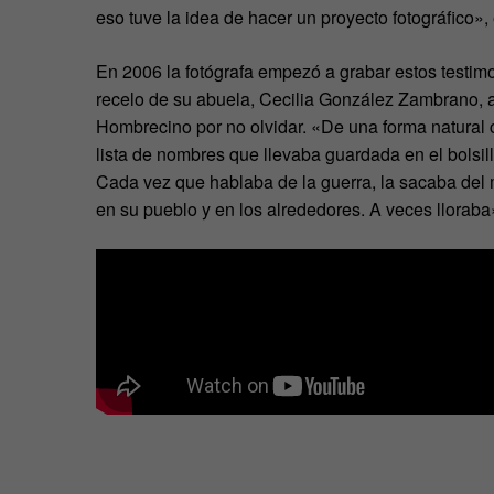
eso tuve la idea de hacer un proyecto fotográfico», 
En 2006 la fotógrafa empezó a grabar estos testim
recelo de su abuela, Cecilia González Zambrano, a
Hombrecino por no olvidar. «De una forma natural c
lista de nombres que llevaba guardada en el bolsi
Cada vez que hablaba de la guerra, la sacaba del
en su pueblo y en los alrededores. A veces llorab