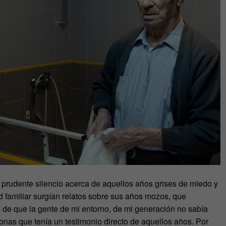
rudente silencio acerca de aquellos años grises de miedo y
d familiar surgían relatos sobre sus años mozos, que
de que la gente de mi entorno, de mi generación no sabía
nas que tenía un testimonio directo de aquellos años. Por