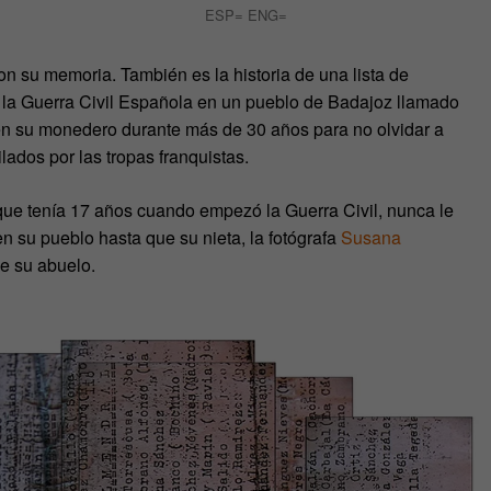
ESP= ENG=
on su memoria. También es la historia de una lista de
 la Guerra Civil Española en un pueblo de Badajoz llamado
en su monedero durante más de 30 años para no olvidar a
ados por las tropas franquistas.
que tenía 17 años cuando empezó la Guerra Civil, nunca le
n su pueblo hasta que su nieta, la fotógrafa
Susana
de su abuelo.