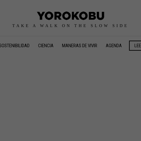
TAKE A WALK ON THE SLOW SIDE
SOSTENIBILIDAD
CIENCIA
MANERAS DE VIVIR
AGENDA
LE