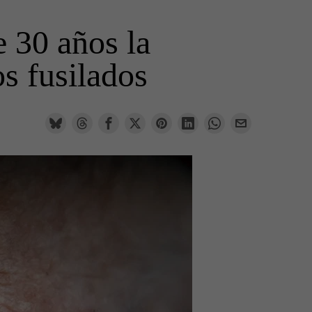
 30 años la
s fusilados