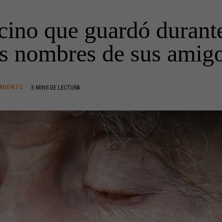
ino que guardó durante
los nombres de sus amigo
IMIENTO
5 MINS DE LECTURA