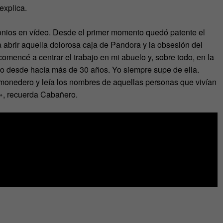
explica.
onios en vídeo. Desde el primer momento quedó patente el
 abrir aquella dolorosa caja de Pandora y la obsesión del
omencé a centrar el trabajo en mi abuelo y, sobre todo, en la
llo desde hacía más de 30 años. Yo siempre supe de ella.
 monedero y leía los nombres de aquellas personas que vivían
a», recuerda Cabañero.