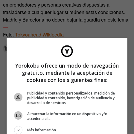
emprendedores y personas creativas dispuestas a
trasladarse a cualquier lugar si reúnen estas condiciones.
Madrid y Barcelona no deben bajar la guardia en este tema.
—
Foto:
Tokyoahead Wikipedia
Yorokobu ofrece un modo de navegación
gratuito, mediante la aceptación de
cookies con los siguientes fines:
Publicidad y contenido personalizados, medición de
publicidad y contenido, investigación de audiencia y
desarrollo de servicios
Almacenar la información en un dispositivo y/o
acceder a ella
Más información