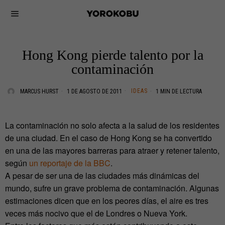
Hong Kong pierde talento por la
contaminación
IDEAS
MARCUS HURST
1 DE AGOSTO DE 2011
1 MIN DE LECTURA
La contaminación no solo afecta a la salud de los residentes
de una ciudad. En el caso de Hong Kong se ha convertido
en una de las mayores barreras para atraer y retener talento,
según
un reportaje de la BBC
.
A pesar de ser una de las ciudades más dinámicas del
mundo, sufre un grave problema de contaminación. Algunas
estimaciones dicen que en los peores días, el aire es tres
veces más nocivo que el de Londres o Nueva York.