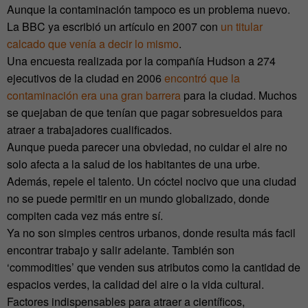
Aunque la contaminación tampoco es un problema nuevo.
La BBC ya escribió un artículo en 2007 con
un titular
calcado que venía a decir lo mismo
.
Una encuesta realizada por la compañía Hudson a 274
ejecutivos de la ciudad en 2006
encontró que la
contaminación era una gran barrera
para la ciudad. Muchos
se quejaban de que tenían que pagar sobresueldos para
atraer a trabajadores cualificados.
Aunque pueda parecer una obviedad, no cuidar el aire no
solo afecta a la salud de los habitantes de una urbe.
Además, repele el talento. Un cóctel nocivo que una ciudad
no se puede permitir en un mundo globalizado, donde
compiten cada vez más entre sí.
Ya no son simples centros urbanos, donde resulta más facil
encontrar trabajo y salir adelante. También son
‘commodities’ que venden sus atributos como la cantidad de
espacios verdes, la calidad del aire o la vida cultural.
Factores indispensables para atraer a científicos,