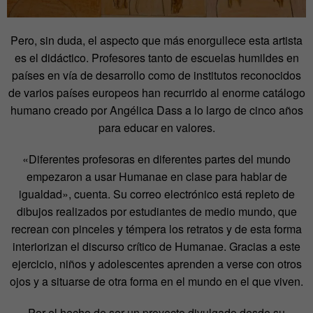
Pero, sin duda, el aspecto que más enorgullece esta artista
es el didáctico. Profesores tanto de escuelas humildes en
países en vía de desarrollo como de institutos reconocidos
de varios países europeos han recurrido al enorme catálogo
humano creado por Angélica Dass a lo largo de cinco años
para educar en valores.
«Diferentes profesoras en diferentes partes del mundo
empezaron a usar Humanae en clase para hablar de
igualdad», cuenta. Su correo electrónico está repleto de
dibujos realizados por estudiantes de medio mundo, que
recrean con pinceles y témpera los retratos y de esta forma
interiorizan el discurso crítico de Humanae. Gracias a este
ejercicio, niños y adolescentes aprenden a verse con otros
ojos y a situarse de otra forma en el mundo en el que viven.
Por el hecho de ser un proyecto divulgado desde su