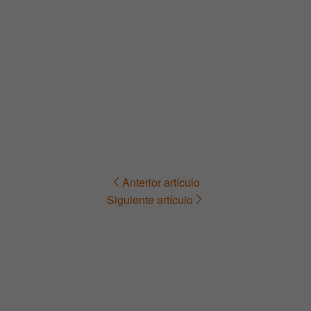
Anterior artículo
Navegación
Siguiente artículo
de
entradas