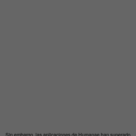
Sin embargo, las aplicaciones de Humanae han superado