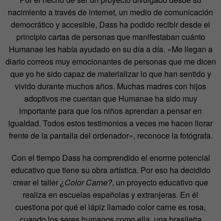
nacimiento a través de internet, un medio de comunicación
democrático y accesible, Dass ha podido recibir desde el
principio cartas de personas que manifestaban cuánto
Humanae les había ayudado en su día a día. «Me llegan a
diario correos muy emocionantes de personas que me dicen
que yo he sido capaz de materializar lo que han sentido y
vivido durante muchos años. Muchas madres con hijos
adoptivos me cuentan que Humanae ha sido muy
importante para que los niños aprendan a pensar en
igualdad. Todos estos testimonios a veces me hacen llorar
frente de la pantalla del ordenador», reconoce la fotógrafa.
Con el tiempo Dass ha comprendido el enorme potencial
educativo que tiene su obra artística. Por eso ha decidido
crear el taller
¿Color Carne?
, un proyecto educativo que
realiza en escuelas españolas y extranjeras. En él
cuestiona por qué el lápiz llamado color carne es rosa,
cuando los seres humanos como ella, una brasileña