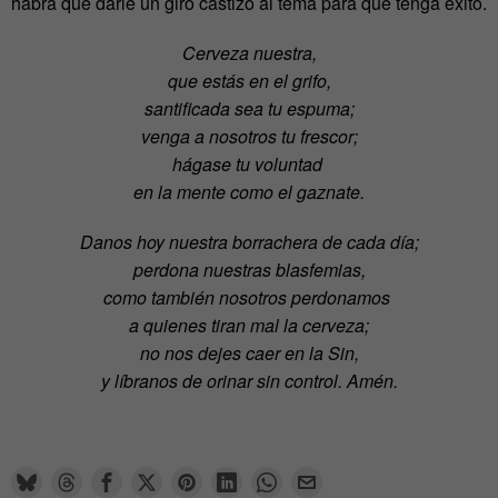
habrá que darle un giro castizo al tema para que tenga éxito.
Cerveza nuestra,
que estás en el grifo,
santificada sea tu espuma;
venga a nosotros tu frescor;
hágase tu voluntad
en la mente como el gaznate.
Danos hoy nuestra borrachera de cada día;
perdona nuestras blasfemias,
como también nosotros perdonamos
a quienes tiran mal la cerveza;
no nos dejes caer en la Sin,
y líbranos de orinar sin control. Amén.