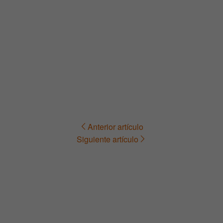
Anterior artículo
Navegación
Siguiente artículo
de
entradas