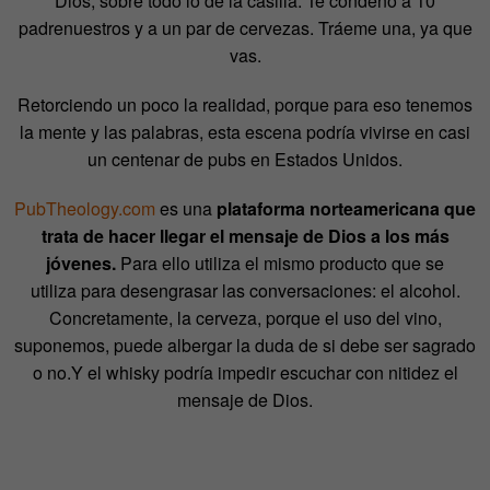
Dios, sobre todo lo de la casilla. Te condeno a 10
padrenuestros y a un par de cervezas. Tráeme una, ya que
vas.
Retorciendo un poco la realidad, porque para eso tenemos
la mente y las palabras, esta escena podría vivirse en casi
un centenar de pubs en Estados Unidos.
PubTheology.com
es una
plataforma norteamericana que
trata de hacer llegar el mensaje de Dios a los más
jóvenes.
Para ello utiliza el mismo producto que se
utiliza para desengrasar las conversaciones: el alcohol.
Concretamente, la cerveza, porque el uso del vino,
suponemos, puede albergar la duda de si debe ser sagrado
o no.Y el whisky podría impedir escuchar con nitidez el
mensaje de Dios.