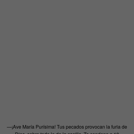
—¡Ave María Purísima! Tus pecados provocan la furia de