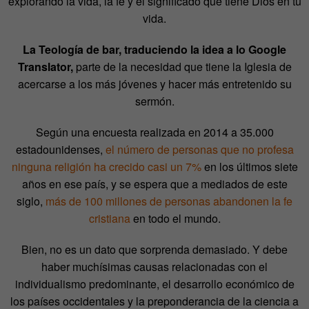
explorando la vida, la fe y el significado que tiene Dios en tu
vida.
La Teología de bar, traduciendo la idea a lo Google
Translator,
parte de la necesidad que tiene la Iglesia de
acercarse a los más jóvenes y hacer más entretenido su
sermón.
Según una encuesta realizada en 2014 a 35.000
estadounidenses,
el número de personas que no profesa
ninguna religión ha crecido casi un 7%
en los últimos siete
años en ese país, y se espera que a mediados de este
siglo,
más de 100 millones de personas abandonen la fe
cristiana
en todo el mundo.
Bien, no es un dato que sorprenda demasiado. Y debe
haber muchísimas causas relacionadas con el
individualismo predominante, el desarrollo económico de
los países occidentales y la preponderancia de la ciencia a