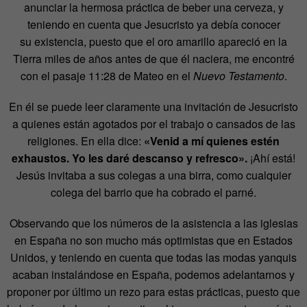
anunciar la hermosa práctica de beber una cerveza, y
teniendo en cuenta que Jesucristo ya debía conocer
su existencia, puesto que el oro amarillo apareció en la
Tierra miles de años antes de que él naciera, me encontré
con el pasaje 11:28 de Mateo en el
Nuevo Testamento
.
En él se puede leer claramente una invitación de Jesucristo
a quienes están agotados por el trabajo o cansados de las
religiones. En ella dice:
«Venid a mí quienes estén
exhaustos. Yo les daré descanso y refresco».
¡Ahí está!
Jesús invitaba a sus colegas a una birra, como cualquier
colega del barrio que ha cobrado el parné.
Observando que los números de la asistencia a las iglesias
en España no son mucho más optimistas que en Estados
Unidos, y teniendo en cuenta que todas las modas yanquis
acaban instalándose en España, podemos adelantarnos y
proponer por último un rezo para estas prácticas, puesto que