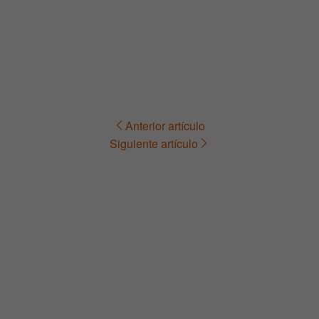
Anterior artículo
Navegación
Siguiente artículo
de
entradas