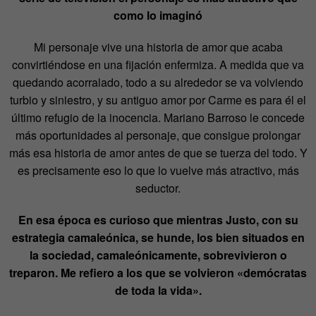
como lo imaginó
Mi personaje vive una historia de amor que acaba
convirtiéndose en una fijación enfermiza. A medida que va
quedando acorralado, todo a su alrededor se va volviendo
turbio y siniestro, y su antiguo amor por Carme es para él el
último refugio de la inocencia. Mariano Barroso le concede
más oportunidades al personaje, que consigue prolongar
más esa historia de amor antes de que se tuerza del todo. Y
es precisamente eso lo que lo vuelve más atractivo, más
seductor.
En esa época es curioso que mientras Justo, con su
estrategia camaleónica, se hunde, los bien situados en
la sociedad, camaleónicamente, sobrevivieron o
treparon. Me refiero a los que se volvieron
«
demócratas
de toda la vida
»
.