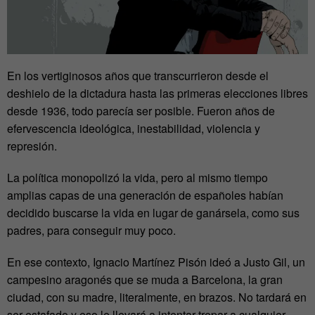
En los vertiginosos años que transcurrieron desde el
deshielo de la dictadura hasta las primeras elecciones libres
desde 1936, todo parecía ser posible. Fueron años de
efervescencia ideológica, inestabilidad, violencia y
represión.
La política monopolizó la vida, pero al mismo tiempo
amplias capas de una generación de españoles habían
decidido buscarse la vida en lugar de ganársela, como sus
padres, para conseguir muy poco.
En ese contexto, Ignacio Martínez Pisón ideó a Justo Gil, un
campesino aragonés que se muda a Barcelona, la gran
ciudad, con su madre, literalmente, en brazos. No tardará en
ser estafado y eso le llevará a intentar trepar a cualquier