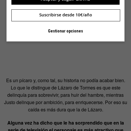
Suscribirse desde 10€/año
Gestionar opciones
Es un pícaro y, como tal, su historia no podía acabar bien.
Lo que le distingue de Lázaro de Tormes es que este
delinquía para sobrevivir, para huir del hambre, mientras
Justo delinque por ambición, para enriquecerse. Por eso su
caída es más dura que la de Lázaro.
Alguna vez ha dicho que le ha sorprendido que en la
serie de televisión el personaje es más atractivo que