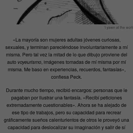
‘I yawn at the worl
«La mayoría son mujeres adultas jóvenes curiosas,
sexuales, y terminan pareciéndose involuntariamente a mí
misma. Pero tal vez la mitad de lo que dibujo proviene del
auto
voyeurismo
, imágenes tomadas de mí misma por mí
misma. Me baso en experiencias, recuerdos, fantasías»,
confiesa Peck.
Durante mucho tiempo, recibió encargos: personas que le
pagaban por ilustrar una fantasía. «Recibí peticiones
extremadamente cuestionables». Ahora se ha alejado de
ese tipo de trabajos, pero su capacidad para recrear
gráficamente sueños calenturientos de otros le proveyó una
capacidad para deslocalizar su imaginación y salir de sí