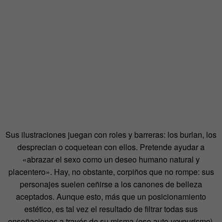
Sus ilustraciones juegan con roles y barreras: los burlan, los
desprecian o coquetean con ellos. Pretende ayudar a
«abrazar el sexo como un deseo humano natural y
placentero». Hay, no obstante, corpiños que no rompe: sus
personajes suelen ceñirse a los canones de belleza
aceptados. Aunque esto, más que un posicionamiento
estético, es tal vez el resultado de filtrar todas sus
ensoñaciones a través de su misma (ese auto
voyeurismo
).