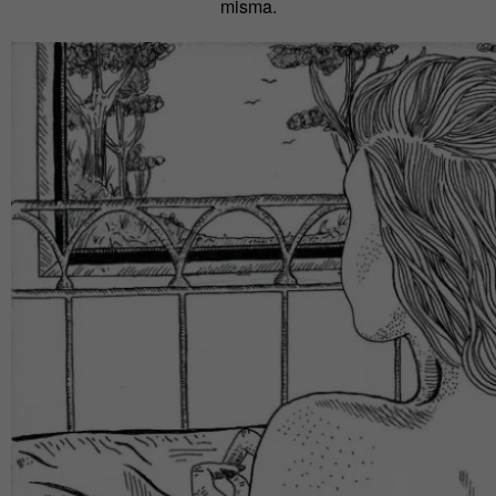
misma.