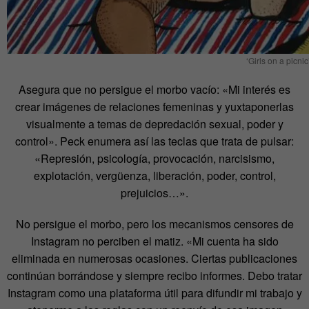
‘Girls on a picnic
Asegura que no persigue el morbo vacío: «Mi interés es
crear imágenes de relaciones femeninas y yuxtaponerlas
visualmente a temas de depredación sexual, poder y
control». Peck enumera así las teclas que trata de pulsar:
«Represión, psicología, provocación, narcisismo,
explotación, vergüenza, liberación, poder, control,
prejuicios…».
No persigue el morbo, pero los mecanismos censores de
Instagram no perciben el matiz. «Mi cuenta ha sido
eliminada en numerosas ocasiones. Ciertas publicaciones
continúan borrándose y siempre recibo informes. Debo tratar
Instagram como una plataforma útil para difundir mi trabajo y