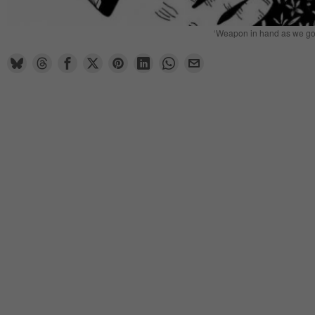
‘Weapon in hand as we go f