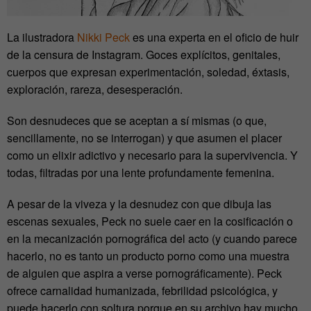
La ilustradora
Nikki Peck
es una experta en el oficio de huir
de la censura de Instagram. Goces explícitos, genitales,
cuerpos que expresan experimentación, soledad, éxtasis,
exploración, rareza, desesperación.
Son desnudeces que se aceptan a sí mismas (o que,
sencillamente, no se interrogan) y que asumen el placer
como un elixir adictivo y necesario para la supervivencia. Y
todas, filtradas por una lente profundamente femenina.
A pesar de la viveza y la desnudez con que dibuja las
escenas sexuales, Peck no suele caer en la cosificación o
en la mecanización pornográfica del acto (y cuando parece
hacerlo, no es tanto un producto porno como una muestra
de alguien que aspira a verse pornográficamente). Peck
ofrece carnalidad humanizada, febrilidad psicológica, y
puede hacerlo con soltura porque en su archivo hay mucho