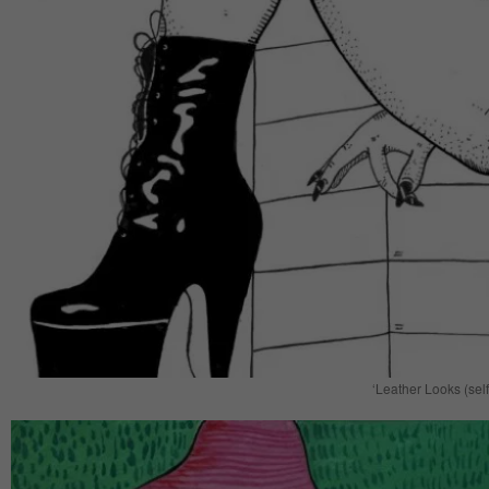
‘Leather Looks (self