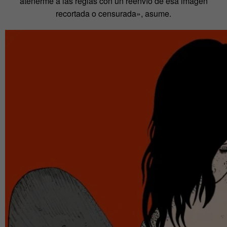
atenerme a las reglas con un reenvío de esa imagen
recortada o censurada», asume.