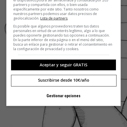
el dispositivo) podrá ser almacenada y consultada por 205
partners y compartida con ellos, o bien usada
específicamente por este sitio. Tanto nosotros como
nuestros partners podemos usar datos precisos de
geolocalización.
Lista de partners
.
Es posible que algunos proveedores traten tus datos
personales en virtud de un interés legítimo, algo a lo que
puedes oponerte gestionando tus opciones a continuación.
En la parte inferior de esta página o en el menú del sitio,
busca un enlace para gestionar o retirar el consentimiento en
la configuración de privacidad y cookies.
Aceptar y seguir GRATIS
Suscribirse desde 10€/año
Gestionar opciones