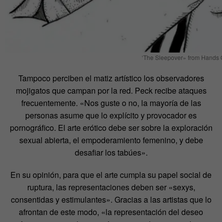
‘The Sleepover» from Hands O
Tampoco perciben el matiz artístico los observadores
mojigatos que campan por la red. Peck recibe ataques
frecuentemente. «Nos guste o no, la mayoría de las
personas asume que lo explícito y provocador es
pornográfico. El arte erótico debe ser sobre la exploración
sexual abierta, el empoderamiento femenino, y debe
desafiar los tabúes».
En su opinión, para que el arte cumpla su papel social de
ruptura, las representaciones deben ser «sexys,
consentidas y estimulantes». Gracias a las artistas que lo
afrontan de este modo, «la representación del deseo