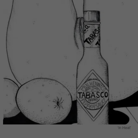
‘In Heat’