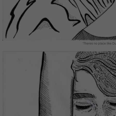
‘Theres no place like 