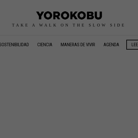
TAKE A WALK ON THE SLOW SIDE
SOSTENIBILIDAD
CIENCIA
MANERAS DE VIVIR
AGENDA
LE