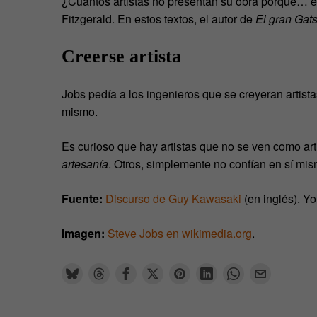
¿Cuántos artistas no presentan su obra porque… est
Fitzgerald. En estos textos, el autor de
El gran Gat
Creerse artista
Jobs pedía a los ingenieros que se creyeran artista
mismo.
Es curioso que hay artistas que no se ven como ar
artesanía
. Otros, simplemente no confían en sí mis
Fuente:
Discurso de Guy Kawasaki
(en inglés). Y
Imagen:
Steve Jobs en wikimedia.org
.