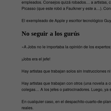
empleados. Consejos quizá robados… a artistas, co
Picasso (que este robó a Faulkner y este a…). Cons
El exempleado de Apple y escritor tecnológico Guy
No seguir a los gurús
«A Jobs no le importaba la opinión de los expertos
¡Jobs era el jefe!
Hay artistas que trabajan solos sin instrucciones 
Hay artistas que trabajan con otros (una novela a 
colegas… A los jefes o patrocinadores. Luego, ya s
En cualquier caso, en el despachito-cuarto-de-pla
reales.