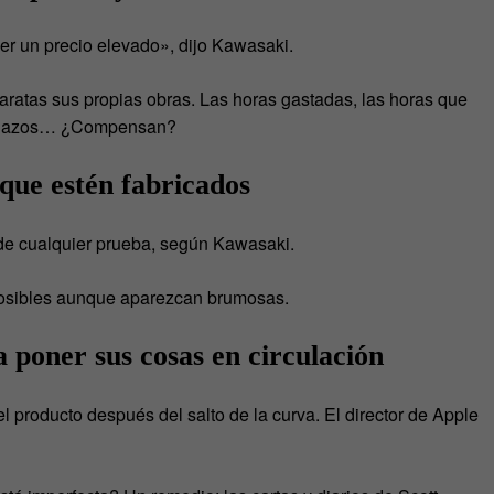
er un precio elevado», dijo Kawasaki.
aratas sus propias obras. Las horas gastadas, las horas que
s plazos… ¿Compensan?
 que estén fabricados
 de cualquier prueba, según Kawasaki.
 posibles aunque aparezcan brumosas.
poner sus cosas en circulación
el producto después del salto de la curva. El director de Apple