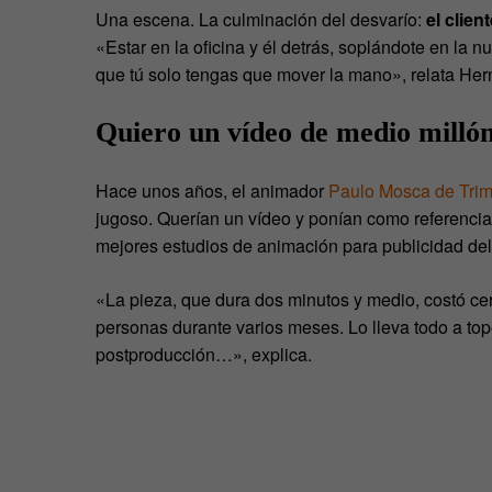
Una escena. La culminación del desvarío:
el clie
«Estar en la oficina y él detrás, soplándote en la nu
que tú solo tengas que mover la mano», relata He
Quiero un vídeo de medio millón
Hace unos años, el animador
Paulo Mosca de Trim
jugoso. Querían un vídeo y ponían como referencia 
mejores estudios de animación para publicidad de
«La pieza, que dura dos minutos y medio, costó cer
personas durante varios meses. Lo lleva todo a top
postproducción…», explica.