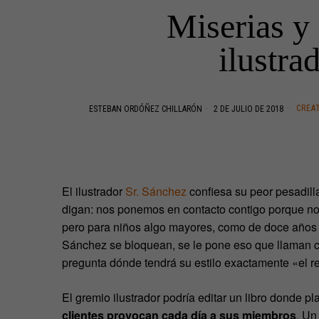
Miserias y 
ilustra
CREA
ESTEBAN ORDÓÑEZ CHILLARÓN
2 DE JULIO DE 2018
El ilustrador
Sr. Sánchez
confiesa su peor pesadill
digan: nos ponemos en contacto contigo porque nos
pero para niños algo mayores, como de doce años 
Sánchez se bloquean, se le pone eso que llaman c
pregunta dónde tendrá su estilo exactamente «el re
El gremio ilustrador podría editar un libro donde 
clientes
provocan cada día a sus miembros
. Un