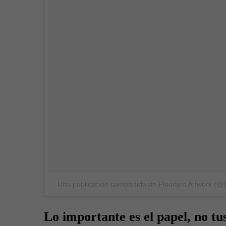
Una publicación compartida de Floortjes Artwork (@fl
Lo importante es el papel, no tus