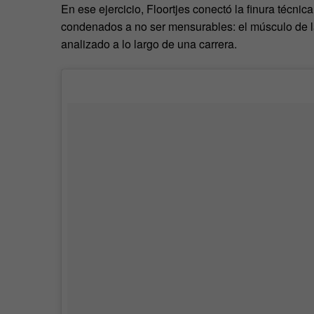
En ese ejercicio, Floortjes conectó la finura técnica
condenados a no ser mensurables: el músculo de la 
analizado a lo largo de una carrera.