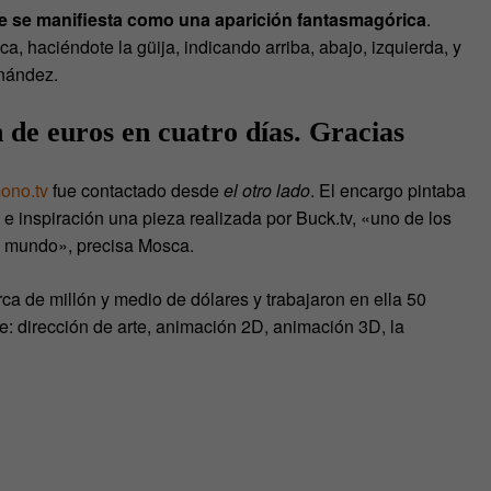
nte se manifiesta como una aparición fantasmagórica
.
ca, haciéndote la güija, indicando arriba, abajo, izquierda, y
rnández.
 de euros en cuatro días. Gracias
ono.tv
fue contactado desde
el otro lado
. El encargo pintaba
e inspiración una pieza realizada por Buck.tv, «uno de los
l mundo», precisa Mosca.
ca de millón y medio de dólares y trabajaron en ella 50
e: dirección de arte, animación 2D, animación 3D, la