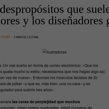
despropósitos que suele
dores y los diseñadores 
TIVIDAD
5 MINS DE LECTURA
a. Un mal sueño en forma de correo electrónico: «Que me
 gusta mucho tu estilo; necesitamos que nos hagas algo así,
en vez de nueve». Entonces los músculos faciales de Sr.
ara de póker –y que es, más bien, una no-cara– y se
gulador para subirle tres años».
plasmara
las caras de perplejidad que muchos
 volumen: mitad rostros quebrados, mitad consejos de