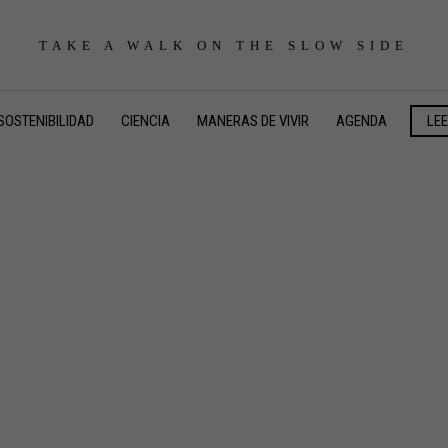
TAKE A WALK ON THE SLOW SIDE
SOSTENIBILIDAD
CIENCIA
MANERAS DE VIVIR
AGENDA
LE