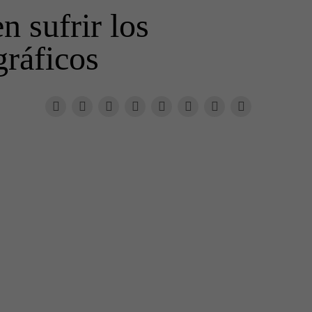
n sufrir los
gráficos