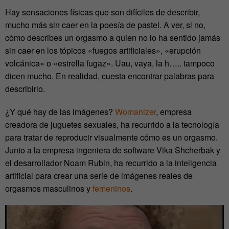
Hay sensaciones físicas que son difíciles de describir,
mucho más sin caer en la poesía de pastel. A ver, si no,
cómo describes un orgasmo a quien no lo ha sentido jamás
sin caer en los tópicos «fuegos artificiales», «erupción
volcánica» o «estrella fugaz». Uau, vaya, la h….. tampoco
dicen mucho. En realidad, cuesta encontrar palabras para
describirlo.
¿Y qué hay de las imágenes?
Womanizer
, empresa
creadora de juguetes sexuales, ha recurrido a la tecnología
para tratar de reproducir visualmente cómo es un orgasmo.
Junto a la empresa ingeniera de software Vika Shcherbak y
el desarrollador Noam Rubin, ha recurrido a la inteligencia
artificial para crear una serie de imágenes reales de
orgasmos masculinos y
femeninos
.