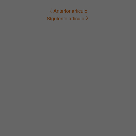
Anterior artículo
Navegación
Siguiente artículo
de
entradas