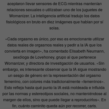
aceptaron llevar sensores de ECG mientras mantenían
relaciones sexuales o utilizaban uno de los juguetes de
Womanizer. La inteligencia artificial tradujo los datos
fisiológicos en bruto en diez imágenes que hablan por sí
solas.
«Cada orgasmo es único, por eso es emocionante utilizar
datos reales de orgasmos reales y pedir a la IA que los
convierta en imagen», ha comentado Elisabeth Neumann,
sexóloga de Lovehoney, grupo al que pertenece
Womanizer, y directora de investigación de usuarios. «Sin
embargo, es interesante observar que la IA sigue mostrando
un sesgo de género en la representación del orgasmo
femenino, con colores más tradicionalmente «femeninos».
Esto refleja hasta qué punto la IA está moldeada e influida
por las normas y estereotipos sociales, no manteniéndose al
margen de ellos, sino que puede llegar a reproducirlos». En
fin, cuánto caminito queda aún por recorrer, caris.