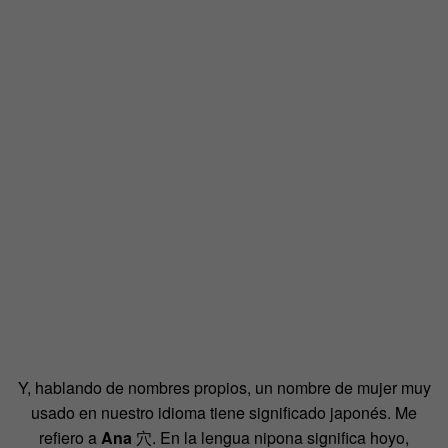
Y, hablando de nombres propios, un nombre de mujer muy
usado en nuestro idioma tiene significado japonés. Me
refiero a
Ana
穴
. En la lengua nipona significa hoyo,