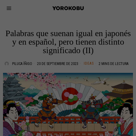
Palabras que suenan igual en japonés
y en español, pero tienen distinto
significado (II)
IDEAS
PILUCA ÍÑIGO
20 DE SEPTIEMBRE DE 2023
2 MINS DE LECTURA