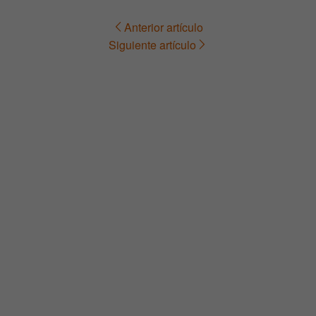
Anterior artículo
Navegación
Siguiente artículo
de
entradas