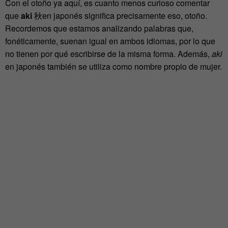
Con el otoño ya aquí, es cuanto menos curioso comentar
que
aki
秋
en japonés significa precisamente eso, otoño.
Recordemos que estamos analizando palabras que,
fonéticamente, suenan igual en ambos idiomas, por lo que
no tienen por qué escribirse de la misma forma. Además,
aki
en japonés también se utiliza como nombre propio de mujer.