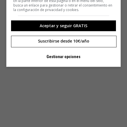
En la parte inferior de esta página o en el menú del sitio,
busca un enlace para gestionar o retirar el consentimiento en
la configuración de privacidad y cookies.
Aceptar y seguir GRATIS
Suscribirse desde 10€/año
Gestionar opciones