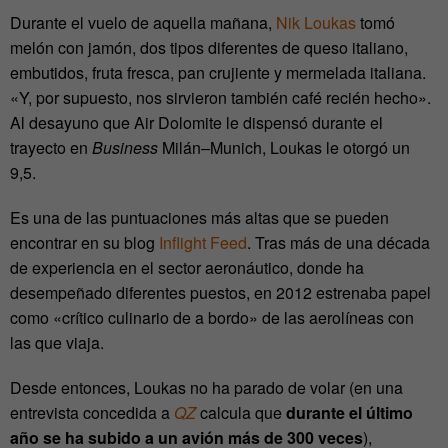
Durante el vuelo de aquella mañana,
Nik Loukas
tomó
melón con jamón, dos tipos diferentes de queso italiano,
embutidos, fruta fresca, pan crujiente y mermelada italiana.
«Y, por supuesto, nos sirvieron también café recién hecho».
Al desayuno que Air Dolomite le dispensó durante el
trayecto en
Business
Milán–Munich, Loukas le otorgó un
9,5.
Es una de las puntuaciones más altas que se pueden
encontrar en su blog
Inflight Feed
. Tras más de una década
de experiencia en el sector aeronáutico, donde ha
desempeñado diferentes puestos, en 2012 estrenaba papel
como «crítico culinario de a bordo» de las aerolíneas con
las que viaja.
Desde entonces, Loukas no ha parado de volar (en una
entrevista concedida a
QZ
calcula que
durante el último
año se ha subido a un avión más de 300 veces
),