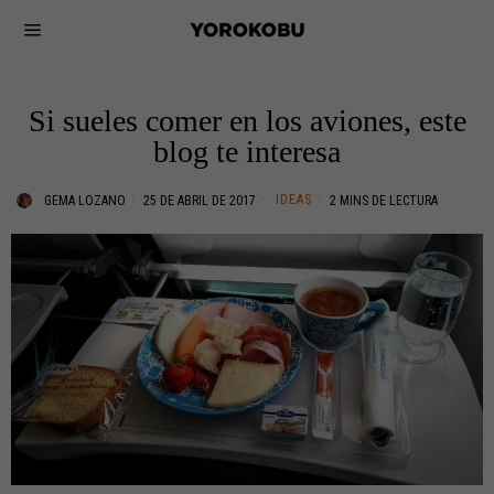
Si sueles comer en los aviones, este
blog te interesa
IDEAS
GEMA LOZANO
25 DE ABRIL DE 2017
2 MINS DE LECTURA