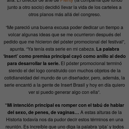
junto a otro socio) decidió llevar la vida de los carteles a
otros planos más allá del congreso.
“Me pareció una buena excusa poder dedicar un tiempo a
volcar algunas ideas que se me ocurrieron después del
pedido que me hicieron del póster promocional del festival”,
apunta. “Ya tenía esta serie en mi cabeza.
La palabra
‘Insert’ como premisa principal cayó como anillo al dedo
para desarrollar la serie.
El póster promocional terminó
siendo el del logo construido con muchos objetos de la
cotidianeidad del mundo de un diseñador, pero, además, la
serie encantó a la gente de Insert Brasil y hoy en día quiero
ver si puedo generar algo con ella”.
“Mi intención principal es romper con el tabú de hablar
del sexo, de penes, de vaginas…
A estas alturas de la
Historia todavía nos da pudor decir estos términos en una
reunión. Es increíble que uno diga la palabra ‘pija’ y todos