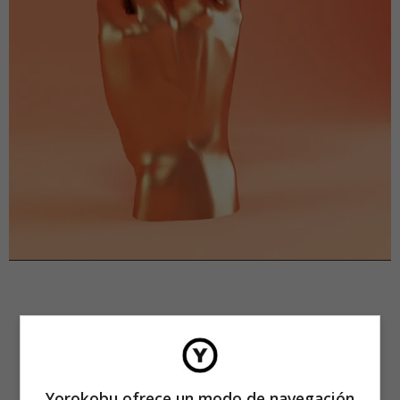
Yorokobu ofrece un modo de navegación