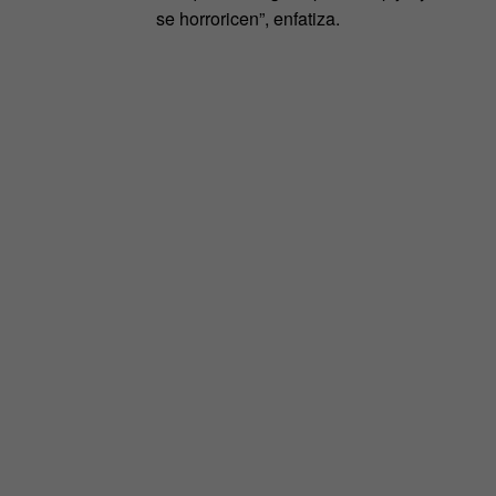
se horroricen”, enfatiza.