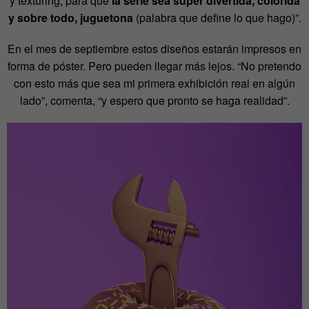
y texturing, para que
la serie sea súper divertida, colorida
y sobre todo, juguetona
(palabra que define lo que hago)”.
En el mes de septiembre estos diseños estarán impresos en
forma de póster. Pero pueden llegar más lejos. “No pretendo
con esto más que sea mi primera exhibición real en algún
lado”, comenta, “y espero que pronto se haga realidad”.