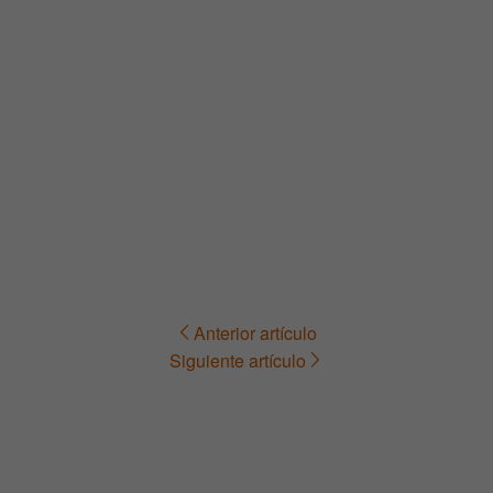
Anterior artículo
Navegación
Siguiente artículo
de
entradas