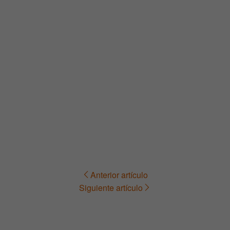
Anterior artículo
Navegación
Siguiente artículo
de
entradas