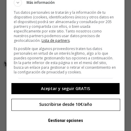
Más información
Tus datos personales se tratarán y la información de tu
dispositivo (cookies, identificadores únicos y otros datos en
el dispositivo) podrá ser almacenada y consultada por 205
partners y compartida con ellos, o bien usada
específicamente por este sitio. Tanto nosotros como
nuestros partners podemos usar datos precisos de
geolocalización.
Lista de partners
.
Es posible que algunos proveedores traten tus datos
personales en virtud de un interés legítimo, algo a lo que
puedes oponerte gestionando tus opciones a continuación.
En la parte inferior de esta página o en el menú del sitio,
busca un enlace para gestionar o retirar el consentimiento en
la configuración de privacidad y cookies.
Aceptar y seguir GRATIS
Suscribirse desde 10€/año
Gestionar opciones