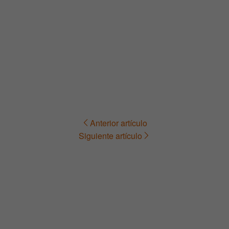
Anterior artículo
Navegación
Siguiente artículo
de
entradas