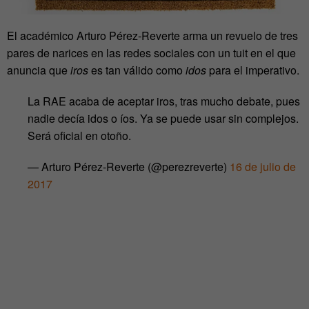
El académico Arturo Pérez-Reverte arma un revuelo de tres
pares de narices en las redes sociales con un tuit en el que
anuncia que
iros
es tan válido como
idos
para el imperativo.
La RAE acaba de aceptar iros, tras mucho debate, pues
nadie decía idos o íos. Ya se puede usar sin complejos.
Será oficial en otoño.
— Arturo Pérez-Reverte (@perezreverte)
16 de julio de
2017