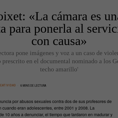
oixet: «La cámara es un
a para ponerla al servic
con causa»
ectora pone imágenes y voz a un caso de viole
 prescrito en el documental nominado a los G
techo amarillo'
REATIVIDAD
6 MINS DE LECTURA
uncia por abusos sexuales contra dos de sus profesores de
on cuando eran adolescentes, entre 2001 y 2008. La
e 10 años a denunciar, el tiempo que tardaron en madurar y