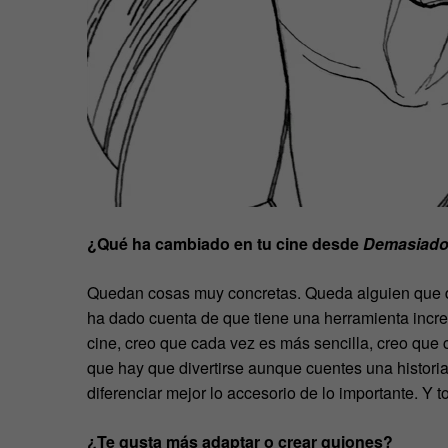
¿Qué ha cambiado en tu cine desde
Demasiado 
Quedan cosas muy concretas. Queda alguien que di
ha dado cuenta de que tiene una herramienta incr
cine, creo que cada vez es más sencilla, creo que
que hay que divertirse aunque cuentes una histor
diferenciar mejor lo accesorio de lo importante. Y to
¿Te gusta más adaptar o crear guiones?