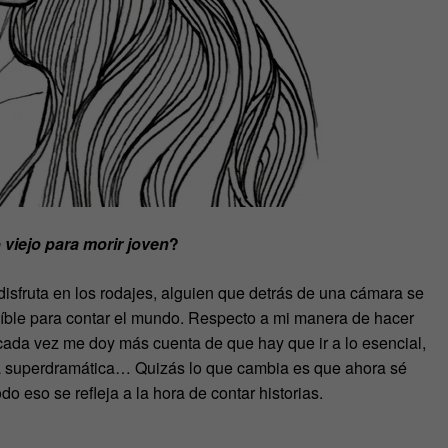
viejo para morir joven
?
sfruta en los rodajes, alguien que detrás de una cámara se
eíble para contar el mundo. Respecto a mi manera de hacer
 cada vez me doy más cuenta de que hay que ir a lo esencial,
ia superdramática… Quizás lo que cambia es que ahora sé
do eso se refleja a la hora de contar historias.