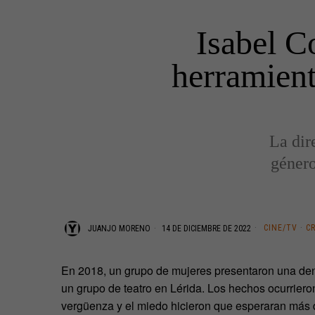
Isabel C
herramient
La dir
género
CINE/TV
·
C
JUANJO MORENO
14 DE DICIEMBRE DE 2022
En 2018, un grupo de mujeres presentaron una den
un grupo de teatro en Lérida. Los hechos ocurrier
vergüenza y el miedo hicieron que esperaran más d