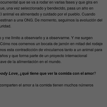
ocumental que se va a rodar en varias fases y que gira en
 que, una vez seleccionado y bendecido, pasa un año en
 El animal es alimentado y cuidado por el pueblo. Cuando
e destinan a una ONG. De momento, seguimos la evolución del
uridad.
y me limito a observarlo y a observarme. Y me surgen
¿Cómo nos comemos un bocata de jamón en mitad del rodaje
os esta contradicción de vincularnos tanto a un animal para
años y que forma parte de un proyecto internacional
lave de la alimentación en el mundo.
oody Love
, ¿qué tiene que ver la comida con el amor
?
 comparten el amor a la comida tienen muchos números