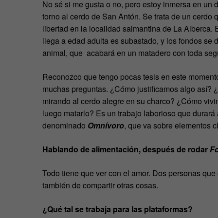
No sé si me gusta o no, pero estoy inmersa en un d
torno al cerdo de San Antón. Se trata de un cerdo
libertad en la localidad salmantina de La Alberca.
llega a edad adulta es subastado, y los fondos s
animal, que acabará en un matadero con toda seg
Reconozco que tengo pocas tesis en este momento 
muchas preguntas. ¿Cómo justificamos algo así? 
mirando al cerdo alegre en su charco? ¿Cómo vivim
luego matarlo? Es un trabajo laborioso que durará 
denominado
Omnívoro
, que va sobre elementos c
Hablando de alimentación, después de rodar
F
Todo tiene que ver con el amor. Dos personas que
también de compartir otras cosas.
¿Qué tal se trabaja para las plataformas?