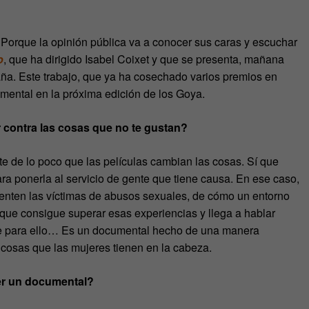
. Porque la opinión pública va a conocer sus caras y escuchar
o
, que ha dirigido Isabel Coixet y que se presenta, mañana
aña. Este trabajo, que ya ha cosechado varios premios en
umental en la próxima edición de los Goya.
 contra las cosas que no te gustan?
e de lo poco que las películas cambian las cosas. Sí que
ra ponerla al servicio de gente que tiene causa. En ese caso,
ienten las víctimas de abusos sexuales, de cómo un entorno
 que consigue superar esas experiencias y llega a hablar
re para ello… Es un documental hecho de una manera
cosas que las mujeres tienen en la cabeza.
er un documental?