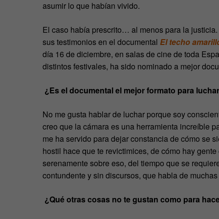
asumir lo que habían vivido.
El caso había prescrito… al menos para la justicia
sus testimonios en el documental
El techo amarill
día 16 de diciembre, en salas de cine de toda Esp
distintos festivales, ha sido nominado a mejor doc
¿Es el documental el mejor formato para luchar
No me gusta hablar de luchar porque soy conscient
creo que la cámara es una herramienta increíble pa
me ha servido para dejar constancia de cómo se s
hostil hace que te revictimices, de cómo hay gente
serenamente sobre eso, del tiempo que se requie
contundente y sin discursos, que habla de muchas 
¿Qué otras cosas no te gustan como para hac