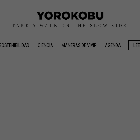
TAKE A WALK ON THE SLOW SIDE
SOSTENIBILIDAD
CIENCIA
MANERAS DE VIVIR
AGENDA
LE