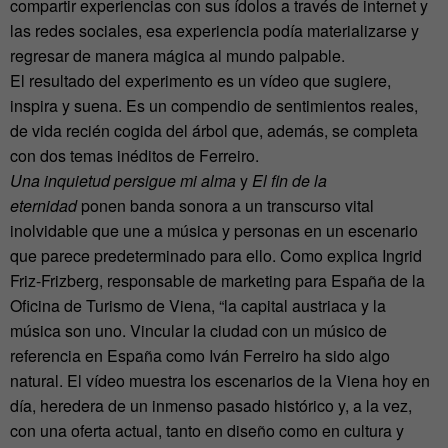
compartir experiencias con sus ídolos a través de internet y
las redes sociales, esa experiencia podía materializarse y
regresar de manera mágica al mundo palpable.
El resultado del experimento es un vídeo que sugiere,
inspira y suena. Es un compendio de sentimientos reales,
de vida recién cogida del árbol que, además, se completa
con dos temas inéditos de Ferreiro.
Una inquietud persigue mi alma
y
El fin de la
eternidad
ponen banda sonora a un transcurso vital
inolvidable que une a música y personas en un escenario
que parece predeterminado para ello. Como explica Ingrid
Friz-Frizberg, responsable de marketing para España de la
Oficina de Turismo de Viena, “la capital austriaca y la
música son uno. Vincular la ciudad con un músico de
referencia en España como Iván Ferreiro ha sido algo
natural. El vídeo muestra los escenarios de la Viena hoy en
día, heredera de un inmenso pasado histórico y, a la vez,
con una oferta actual, tanto en diseño como en cultura y