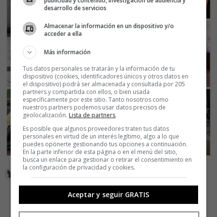
publicidad y contenido, investigación de audiencia y
desarrollo de servicios
Almacenar la información en un dispositivo y/o
acceder a ella
Más información
Tus datos personales se tratarán y la información de tu
dispositivo (cookies, identificadores únicos y otros datos en
el dispositivo) podrá ser almacenada y consultada por 205
partners y compartida con ellos, o bien usada
específicamente por este sitio. Tanto nosotros como
nuestros partners podemos usar datos precisos de
geolocalización.
Lista de partners
.
Es posible que algunos proveedores traten tus datos
personales en virtud de un interés legítimo, algo a lo que
puedes oponerte gestionando tus opciones a continuación.
En la parte inferior de esta página o en el menú del sitio,
busca un enlace para gestionar o retirar el consentimiento en
la configuración de privacidad y cookies.
Aceptar y seguir GRATIS