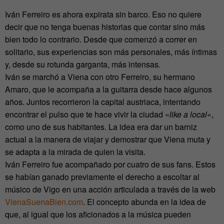
Iván Ferreiro es ahora expirata sin barco. Eso no quiere
decir que no tenga buenas historias que contar sino más
bien todo lo contrario. Desde que comenzó a correr en
solitario, sus experiencias son más personales, más íntimas
y, desde su rotunda garganta, más intensas.
Iván se marchó a Viena con otro Ferreiro, su hermano
Amaro, que le acompaña a la guitarra desde hace algunos
años. Juntos recorrieron la capital austriaca, intentando
encontrar el pulso que te hace vivir la ciudad «
like a local
«,
como uno de sus habitantes. La idea era dar un barniz
actual a la manera de viajar y demostrar que Viena muta y
se adapta a la mirada de quien la visita.
Iván Ferreiro fue acompañado por cuatro de sus fans. Estos
se habían ganado previamente el derecho a escoltar al
músico de Vigo en una acción articulada a través de la web
VienaSuenaBien.com
. El concepto abunda en la idea de
que, al igual que los aficionados a la música pueden