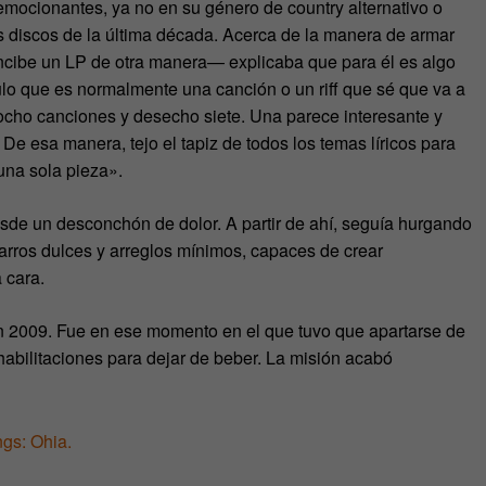
mocionantes, ya no en su género de country alternativo o
s discos de la última década. Acerca de la manera de armar
cibe un LP de otra manera— explicaba que para él es algo
lo que es normalmente una canción o un riff que sé que va a
o ocho canciones y desecho siete. Una parece interesante y
 De esa manera, tejo el tapiz de todos los temas líricos para
una sola pieza».
sde un desconchón de dolor. A partir de ahí, seguía hurgando
arros dulces y arreglos mínimos, capaces de crear
 cara.
 en 2009. Fue en ese momento en el que tuvo que apartarse de
habilitaciones para dejar de beber. La misión acabó