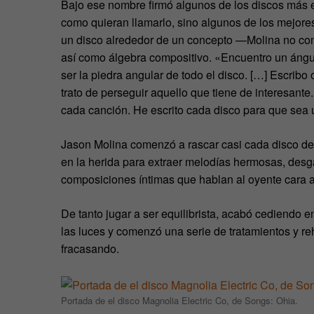
Bajo ese nombre firmó algunos de los discos más e
como quieran llamarlo, sino algunos de los mejore
un disco alrededor de un concepto —Molina no con
así como álgebra compositivo. «Encuentro un ángu
ser la piedra angular de todo el disco. […] Escrib
trato de perseguir aquello que tiene de interesante.
cada canción. He escrito cada disco para que sea 
Jason Molina comenzó a rascar casi cada disco de
en la herida para extraer melodías hermosas, desg
composiciones íntimas que hablan al oyente cara a
De tanto jugar a ser equilibrista, acabó cediendo
las luces y comenzó una serie de tratamientos y re
fracasando.
Portada de el disco Magnolia Electric Co, de Songs: Ohia.