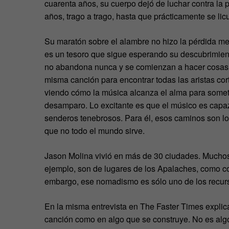
cuarenta años, su cuerpo dejó de luchar contra la 
años, trago a trago, hasta que prácticamente se lic
Su maratón sobre el alambre no hizo la pérdida m
es un tesoro que sigue esperando su descubrimien
no abandona nunca y se comienzan a hacer cosas r
misma canción para encontrar todas las aristas cor
viendo cómo la música alcanza el alma para someter
desamparo. Lo excitante es que el músico es capaz 
senderos tenebrosos. Para él, esos caminos son los
que no todo el mundo sirve.
Jason Molina vivió en más de 30 ciudades. Muchos
ejemplo, son de lugares de los Apalaches, como 
embargo, ese nomadismo es sólo uno de los recurs
En la misma entrevista en The Faster Times explic
canción como en algo que se construye. No es algo