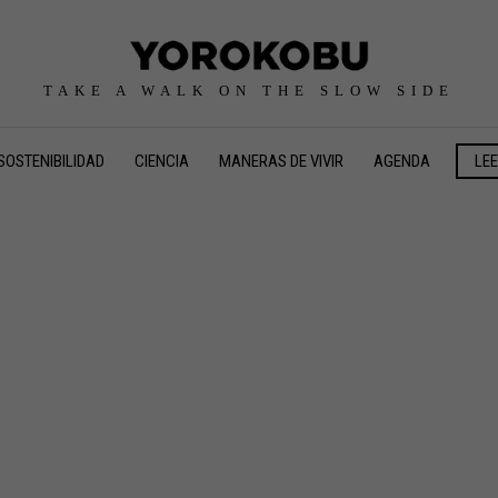
TAKE A WALK ON THE SLOW SIDE
SOSTENIBILIDAD
CIENCIA
MANERAS DE VIVIR
AGENDA
LE