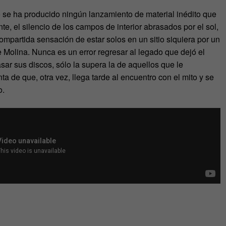
 se ha producido ningún lanzamiento de material inédito que
e, el silencio de los campos de interior abrasados por el sol,
compartida sensación de estar solos en un sitio siquiera por un
 Molina. Nunca es un error regresar al legado que dejó el
asar sus discos, sólo la supera la de aquellos que le
 de que, otra vez, llega tarde al encuentro con el mito y se
o.