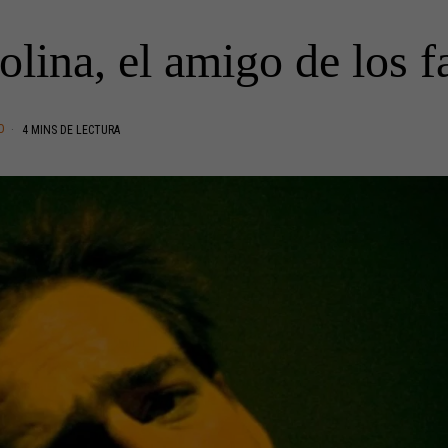
lina, el amigo de los 
O
4 MINS DE LECTURA