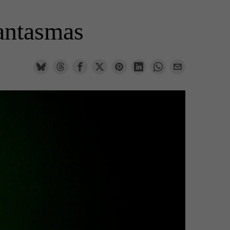
fantasmas