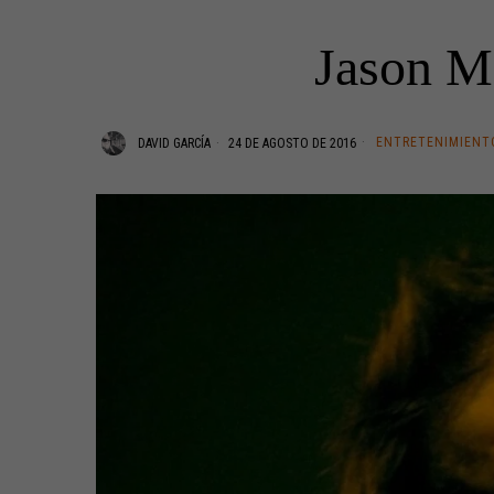
Jason Mo
ENTRETENIMIENT
DAVID GARCÍA
24 DE AGOSTO DE 2016