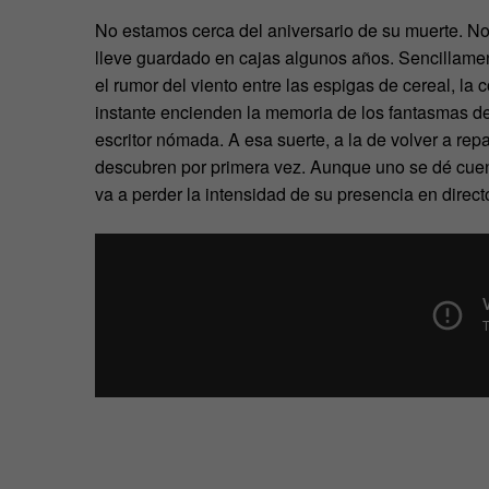
No estamos cerca del aniversario de su muerte. No
lleve guardado en cajas algunos años. Sencillament
el rumor del viento entre las espigas de cereal, la 
instante encienden la memoria de los fantasmas de
escritor nómada. A esa suerte, a la de volver a rep
descubren por primera vez. Aunque uno se dé cuenta
va a perder la intensidad de su presencia en direct