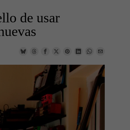
llo de usar
 nuevas