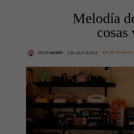
Melodía de
cosas 
ENTRETENIMIEN
VÍCTOR NAVARRO
5 DE JULIO DE 2013