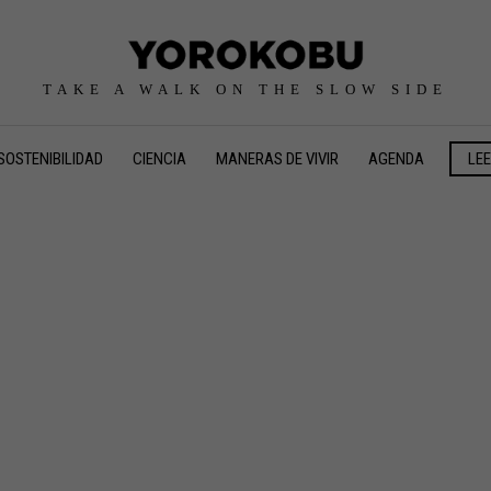
TAKE A WALK ON THE SLOW SIDE
SOSTENIBILIDAD
CIENCIA
MANERAS DE VIVIR
AGENDA
LE