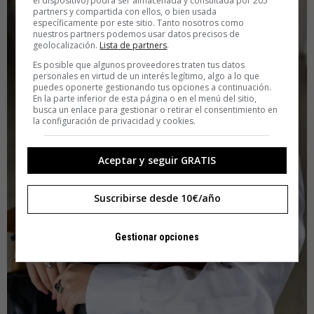
el dispositivo) podrá ser almacenada y consultada por 205
partners y compartida con ellos, o bien usada
específicamente por este sitio. Tanto nosotros como
nuestros partners podemos usar datos precisos de
geolocalización.
Lista de partners
.
Es posible que algunos proveedores traten tus datos
personales en virtud de un interés legítimo, algo a lo que
puedes oponerte gestionando tus opciones a continuación.
En la parte inferior de esta página o en el menú del sitio,
busca un enlace para gestionar o retirar el consentimiento en
la configuración de privacidad y cookies.
Aceptar y seguir GRATIS
Suscribirse desde 10€/año
Gestionar opciones