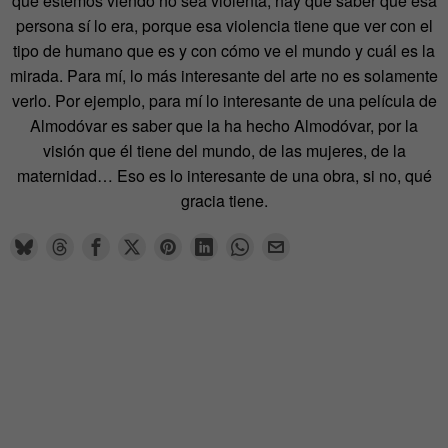
que estemos viendo no sea violenta, hay que saber que esa
persona sí lo era, porque esa violencia tiene que ver con el
tipo de humano que es y con cómo ve el mundo y cuál es la
mirada. Para mí, lo más interesante del arte no es solamente
verlo. Por ejemplo, para mí lo interesante de una película de
Almodóvar es saber que la ha hecho Almodóvar, por la
visión que él tiene del mundo, de las mujeres, de la
maternidad… Eso es lo interesante de una obra, si no, qué
gracia tiene.