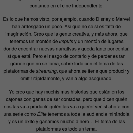
contando en el cine independiente.
Es lo que hemos visto, por ejemplo, cuando Disney o Marvel
han arriesgado un poco. Así que no sé si es falta de
imaginación. Creo que la gente creativa, y más ahora, que
tenemos un montón de
imputs
y un montón de lugares
donde encontrar nuevas narrativas y queda tanto por contar,
sí que está. Pero el riesgo de contarlo y de perder es tan
grande que no se toma, sobre todo con el tema de las
plataformas de
streaming
, que ahora se tiene que producir y
emitir rápidamente, y van a algo asegurado.
Yo creo que hay muchísimas historias que están en los
cajones con ganas de ser contadas, pero que dicen quién
nos las va a producir, quién las va a querer ver, si ahora con
una serie como
Élite
tenemos a toda la audiencia mirándola
y es un éxito y ganamos mucho dinero… El tema de las
plataformas es todo un tema.