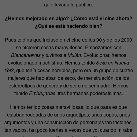
que llevar a lo público.
¿Hemos mejorado en algo? ¿Cómo está el cine ahora?
¿Qué se está haciendo bien?
Pues te diría que incluso en el cine de los 90 y de los 2000
se hicieron cosas maravillosas. Empezamos con
Blancanieves
y tuvimos a
Mulán
. Evolucionar, hemos
evolucionado muchísimo. Hemos tenido
Sexo en Nueva
York
, que tenía cosas horribles, pero era un grupo de cuatro
mujeres que hablaban de sexo, de menstruación, de los
estereotipos de género y de ser o no ser madre. Hemos
tenido
Embrujadas
, tres hermanas poderosísimas.
Hemos tenido cosas maravillosas, lo que pasa es que
estaban rodeadas de unos arquetipos, unos tropos, unos
argumentos y una construcción de personajes tan tristones,
tan vacíos, tan poco fuertes a veces que yo, cuando miraba