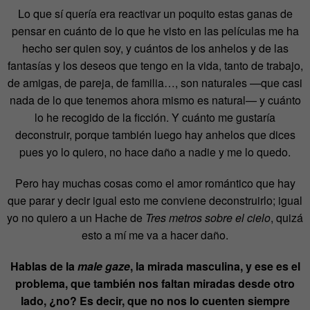
Lo que sí quería era reactivar un poquito estas ganas de
pensar en cuánto de lo que he visto en las películas me ha
hecho ser quien soy, y cuántos de los anhelos y de las
fantasías y los deseos que tengo en la vida, tanto de trabajo,
de amigas, de pareja, de familia…, son naturales —que casi
nada de lo que tenemos ahora mismo es natural— y cuánto
lo he recogido de la ficción. Y cuánto me gustaría
deconstruir, porque también luego hay anhelos que dices
pues yo lo quiero, no hace daño a nadie y me lo quedo.
Pero hay muchas cosas como el amor romántico que hay
que parar y decir igual esto me conviene deconstruirlo; igual
yo no quiero a un Hache de
Tres metros sobre el cielo
, quizá
esto a mí me va a hacer daño.
Hablas de la
male gaze
, la mirada masculina, y ese es el
problema, que también nos faltan miradas desde otro
lado, ¿no? Es decir, que no nos lo cuenten siempre