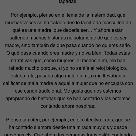
tapadas.
Por ejemplo, pienso en el tema de la maternidad, que
muchas veces se ha tratado desde la mirada masculina de
qué es una madre, qué debería ser… Y ahora están
saliendo muchas historias no solamente de qué es ser
madre, sino también de qué pasa cuando no quieres serlo.
O qué pasa cuando eres madre y no va bien. Todas estas
narrativas que, como mujeres, al menos a mí, me han
faltado mucho porque, si yo no sentía el reloj biológico,
estaba rota, pasaba algo malo en mí; o me llevaban a
calificar de mala madre a aquella mujer que no encajara con
ese canon tradicional. Me gusta que nos estemos
apropiando de historias que se han contado y las estemos
contando ahora nosotras.
Pienso también, por ejemplo, en el colectivo trans, que se
ha contado siempre desde una mirada muy cis y desde
personas cis. Que ahora las personas trans estén contando