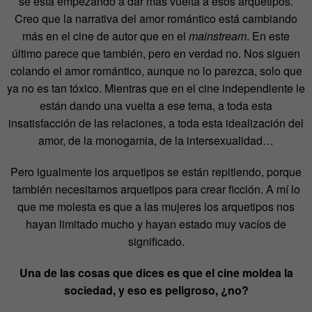
se está empezando a dar más vuelta a esos arquetipos.
Creo que la narrativa del amor romántico está cambiando
más en el cine de autor que en el
mainstream
. En este
último parece que también, pero en verdad no. Nos siguen
colando el amor romántico, aunque no lo parezca, solo que
ya no es tan tóxico. Mientras que en el cine independiente le
están dando una vuelta a ese tema, a toda esta
insatisfacción de las relaciones, a toda esta idealización del
amor, de la monogamia, de la intersexualidad…
Pero igualmente los arquetipos se están repitiendo, porque
también necesitamos arquetipos para crear ficción. A mí lo
que me molesta es que a las mujeres los arquetipos nos
hayan limitado mucho y hayan estado muy vacíos de
significado.
Una de las cosas que dices es que el cine moldea la
sociedad, y eso es peligroso, ¿no?