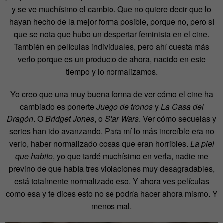
y se ve muchísimo el cambio. Que no quiere decir que lo
hayan hecho de la mejor forma posible, porque no, pero sí
que se nota que hubo un despertar feminista en el cine.
También en películas individuales, pero ahí cuesta más
verlo porque es un producto de ahora, nacido en este
tiempo y lo normalizamos.
Yo creo que una muy buena forma de ver cómo el cine ha
cambiado es ponerte
Juego de tronos
y
La Casa del
Dragón
. O
Bridget Jones
, o
Star Wars
. Ver cómo secuelas y
series han ido avanzando. Para mí lo más increíble era no
verlo, haber normalizado cosas que eran horribles.
La piel
que habito
, yo que tardé muchísimo en verla, nadie me
previno de que había tres violaciones muy desagradables,
está totalmente normalizado eso. Y ahora ves películas
como esa y te dices esto no se podría hacer ahora mismo. Y
menos mal.