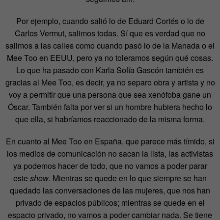
Por ejemplo, cuando salió lo de Eduard Cortés o lo de
Carlos Vermut, salimos todas. Sí que es verdad que no
salimos a las calles como cuando pasó lo de la Manada o el
Mee Too en EEUU, pero ya no toleramos según qué cosas.
Lo que ha pasado con Karla Sofía Gascón también es
gracias al Mee Too, es decir, ya no separo obra y artista y no
voy a permitir que una persona que sea xenófoba gane un
Óscar. También falta por ver si un hombre hubiera hecho lo
que ella, si habríamos reaccionado de la misma forma.
En cuanto al Mee Too en España, que parece más tímido, si
los medios de comunicación no sacan la lista, las activistas
ya podemos hacer de todo, que no vamos a poder parar
este
show
. Mientras se quede en lo que siempre se han
quedado las conversaciones de las mujeres, que nos han
privado de espacios públicos; mientras se quede en el
espacio privado, no vamos a poder cambiar nada. Se tiene