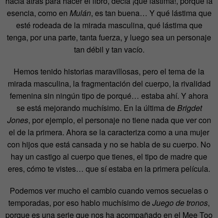
hacia atrás para hacer el libro, decía ¡qué lástima!, porque la
esencia, como en
Mulán
, es tan buena… Y qué lástima que
esté rodeada de la mirada masculina, qué lástima que
tenga, por una parte, tanta fuerza, y luego sea un personaje
tan débil y tan vacío.
Hemos tenido historias maravillosas, pero el tema de la
mirada masculina, la fragmentación del cuerpo, la rivalidad
femenina sin ningún tipo de porqué… estaba ahí. Y ahora
se está mejorando muchísimo. En la última de
Brigdet
Jones
, por ejemplo, el personaje no tiene nada que ver con
el de la primera. Ahora se la caracteriza como a una mujer
con hijos que está cansada y no se habla de su cuerpo. No
hay un castigo al cuerpo que tienes, el tipo de madre que
eres, cómo te vistes… que sí estaba en la primera película.
Podemos ver mucho el cambio cuando vemos secuelas o
temporadas, por eso hablo muchísimo de
Juego de tronos
,
porque es una serie que nos ha acompañado en el Mee Too