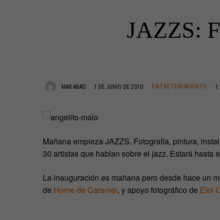
JAZZS: Fo
ENTRETENIMIENTO
MAR ABAD
1 DE JUNIO DE 2010
1 
Mañana empieza JAZZS. Fotografía, pintura, insta
30 artistas que hablan sobre el jazz. Estará hasta 
La inauguración es mañana pero desde hace un mes 
de
Home de Caramel
, y apoyo fotográfico de
Eloi 