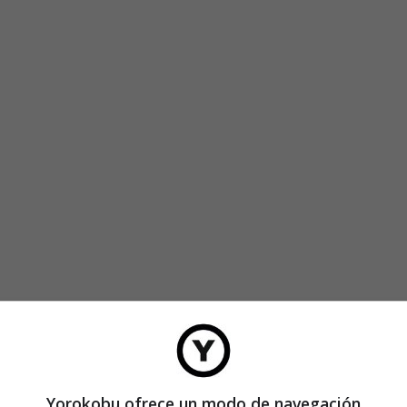
Yorokobu ofrece un modo de navegación