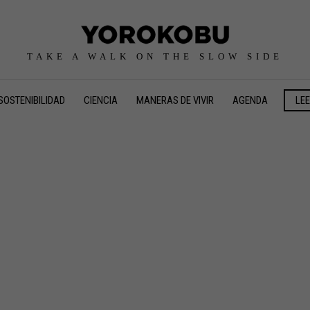
TAKE A WALK ON THE SLOW SIDE
SOSTENIBILIDAD
CIENCIA
MANERAS DE VIVIR
AGENDA
LE