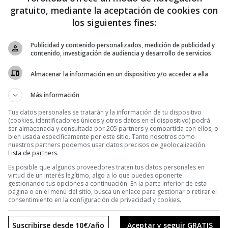
gratuito, mediante la aceptación de cookies con
los siguientes fines:
Publicidad y contenido personalizados, medición de publicidad y
contenido, investigación de audiencia y desarrollo de servicios
Almacenar la información en un dispositivo y/o acceder a ella
Más información
Tus datos personales se tratarán y la información de tu dispositivo
(cookies, identificadores únicos y otros datos en el dispositivo) podrá
ser almacenada y consultada por 205 partners y compartida con ellos, o
bien usada específicamente por este sitio. Tanto nosotros como
nuestros partners podemos usar datos precisos de geolocalización.
Lista de partners
.
Es posible que algunos proveedores traten tus datos personales en
virtud de un interés legítimo, algo a lo que puedes oponerte
gestionando tus opciones a continuación. En la parte inferior de esta
página o en el menú del sitio, busca un enlace para gestionar o retirar el
consentimiento en la configuración de privacidad y cookies.
Suscribirse desde 10€/año
Aceptar y seguir GRATIS