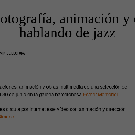
tografía, animación y o
hablando de jazz
MIN DE LECTURA
laciones, animación y obras multimedia de una selección de
el 30 de junio en la galería barcelonesa
Esther Montoriol
.
circula por Internet este vídeo con animación y dirección
Gimeno
.